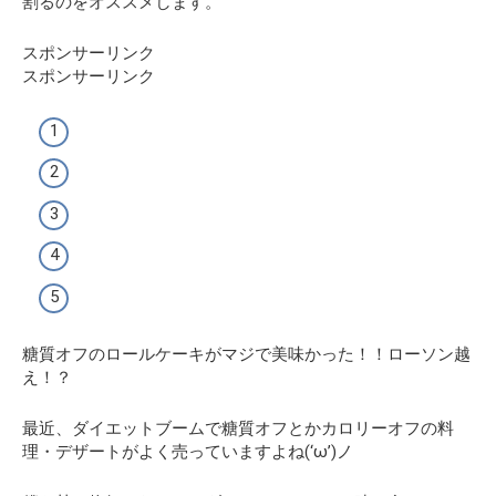
割るのをオススメします。
スポンサーリンク
スポンサーリンク
糖質オフのロールケーキがマジで美味かった！！ローソン越
え！？
最近、ダイエットブームで糖質オフとかカロリーオフの料
理・デザートがよく売っていますよね(‘ω’)ノ