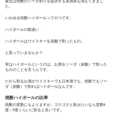
最近は焼酎のソーダ割りを提供する居酒屋も増えてきまし
た。
いわゆる焼酎ハイボールってやつです。
ハイボールの勘違い
ハイボールはウイスキーを炭酸で割ったもの。
と思っていませんか？
実はハイボールというのは、お酒をソーダ（炭酸）で割った
もののことを言うんです。
だから割るお酒がウイスキーでも日本酒でも、焼酎でもソー
ダ（炭酸）で割ればハイボールなんです。
焼酎ハイボールの比率
焼酎の度数にもよりますが、ゴクゴクと飲みたいなら度数6
度～9度くらいに割ると良いです。