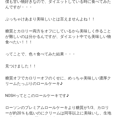
僕も甘い物好きなので、ダイエットしている時に食べてみた
んですが・・・
ぶっちゃけあまり美味しいとは言えませんよね！！
糖質とカロリー両方をオフにしているから美味しく作ること
が難しいのは分かるんですが、
ダイエット中でも美味しい物
食べたい！！！
ってことで、色々食べてみた結果・・・
見つけました！！
糖質オフでカロリーオフのくせに、めっちゃ美味しい濃厚ク
リームたっぷりのロールケーキ♪
NOSHってとこのロールケーキです♪
ローソンのプレミアムロールケーキより糖質が1/3、カロリ
ーが約20％も低いのにクリームは同等以上に美味いし、生地