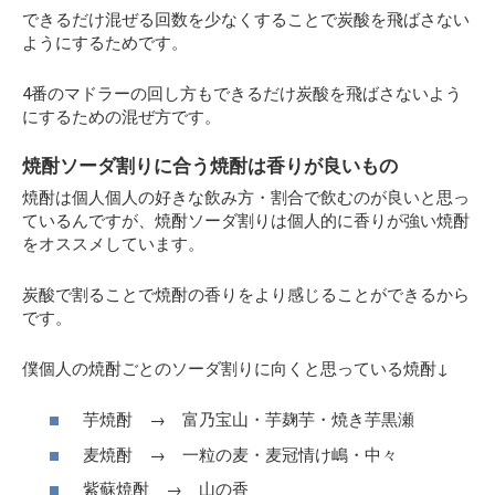
できるだけ混ぜる回数を少なくすることで炭酸を飛ばさない
ようにするためです。
4番のマドラーの回し方もできるだけ炭酸を飛ばさないよう
にするための混ぜ方です。
焼酎ソーダ割りに合う焼酎は香りが良いもの
焼酎は個人個人の好きな飲み方・割合で飲むのが良いと思っ
ているんですが、焼酎ソーダ割りは個人的に香りが強い焼酎
をオススメしています。
炭酸で割ることで焼酎の香りをより感じることができるから
です。
僕個人の焼酎ごとのソーダ割りに向くと思っている焼酎↓
芋焼酎 → 富乃宝山・芋麹芋・焼き芋黒瀬
麦焼酎 → 一粒の麦・麦冠情け嶋・中々
紫蘇焼酎 → 山の香