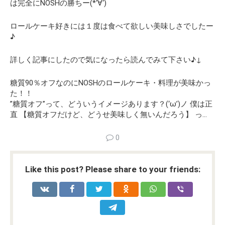
は完全にNOSHの勝ちー(*‘∀‘)
ロールケーキ好きには１度は食べて欲しい美味しさでしたー
♪
詳しく記事にしたので気になったら読んでみて下さい♪↓
糖質90％オフなのにNOSHのロールケーキ・料理が美味かっ
た！！
”糖質オフ”って、どういうイメージあります？(‘ω’)ノ 僕は正
直 【糖質オフだけど、どうせ美味しく無いんだろう】 っ…
0
Like this post? Please share to your friends: