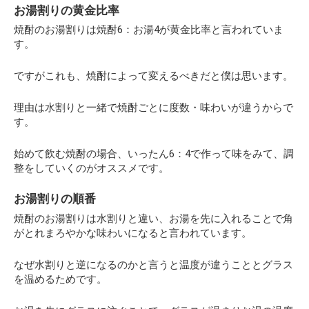
お湯割りの黄金比率
焼酎のお湯割りは焼酎6：お湯4が黄金比率と言われていま
す。
ですがこれも、焼酎によって変えるべきだと僕は思います。
理由は水割りと一緒で焼酎ごとに度数・味わいが違うからで
す。
始めて飲む焼酎の場合、いったん6：4で作って味をみて、調
整をしていくのがオススメです。
お湯割りの順番
焼酎のお湯割りは水割りと違い、お湯を先に入れることで角
がとれまろやかな味わいになると言われています。
なぜ水割りと逆になるのかと言うと温度が違うこととグラス
を温めるためです。