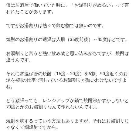
僕は居酒屋で働いていた時に、「お湯割りがぬるい」って言
われたことがあります。
ですがお湯割りは熱々で飲む物では無いのです。
焼酎のお湯割りの適温は人肌（35度前後）～45度ほどです。
お湯割りと言うと熱い飲み物と思い込みがちですが、焼酎は
違うんです。
それに常温保管の焼酎（15度～20度）を6割、90度近くのお
湯を4割の比率で割っているお湯割りが熱いわけないですよ
ね。
どう頑張っても、レンジアップか鍋で焼酎沸かすかしないと
70度とかのお湯割りなんて作れないんですよ。
焼酎を燗するっていう方法もありますが、それはお湯割りじ
ゃなくて燗焼酎ですから。