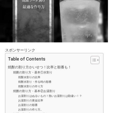
スポンサーリンク
Table of Contents
焼酎の割り方かいせつ！比率と順番も！
焼酎の割り方・基本①水割り
焼酎水割りの比率
焼酎水割り・作る時の順番
焼酎水割りの作り方
焼酎の割り方・基本②お湯割り
お湯割りはぬるいもの！熱いお湯割りは勘違い！？
お湯割りの黄金比率
お湯割りの順番
お湯割りの作り方。