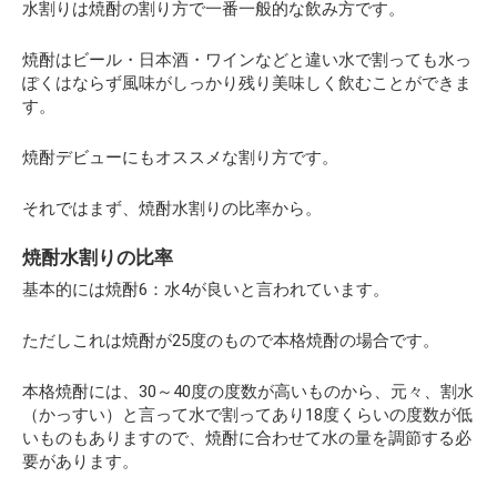
水割りは焼酎の割り方で一番一般的な飲み方です。
焼酎はビール・日本酒・ワインなどと違い水で割っても水っ
ぽくはならず風味がしっかり残り美味しく飲むことができま
す。
焼酎デビューにもオススメな割り方です。
それではまず、焼酎水割りの比率から。
焼酎水割りの比率
基本的には焼酎6：水4が良いと言われています。
ただしこれは焼酎が25度のもので本格焼酎の場合です。
本格焼酎には、30～40度の度数が高いものから、元々、割水
（かっすい）と言って水で割ってあり18度くらいの度数が低
いものもありますので、焼酎に合わせて水の量を調節する必
要があります。