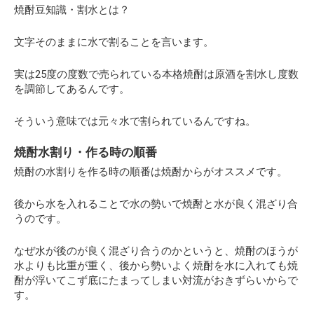
焼酎豆知識・割水とは？
文字そのままに水で割ることを言います。
実は25度の度数で売られている本格焼酎は原酒を割水し度数
を調節してあるんです。
そういう意味では元々水で割られているんですね。
焼酎水割り・作る時の順番
焼酎の水割りを作る時の順番は焼酎からがオススメです。
後から水を入れることで水の勢いで焼酎と水が良く混ざり合
うのです。
なぜ水が後のが良く混ざり合うのかというと、焼酎のほうが
水よりも比重が重く、後から勢いよく焼酎を水に入れても焼
酎が浮いてこず底にたまってしまい対流がおきずらいからで
す。