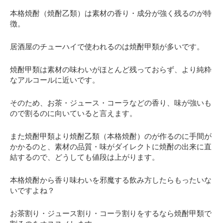
本格焼酎（焼酎乙類）は素材の香り・成分が強く残るのが特
徴。
居酒屋のチューハイで使われるのは焼酎甲類が多いです。
焼酎甲類は素材の味わいがほとんど残っておらず、より純粋
なアルコールに近いです。
そのため、お茶・ジュース・コーラなどの香り、味が強いも
ので割るのに向いていると言えます。
また焼酎甲類より焼酎乙類（本格焼酎）のが作るのに手間が
かかるのと、素材の品質・味がダイレクトに焼酎の出来に直
結するので、どうしても値段は上がります。
本格焼酎から香り味わいを邪魔する飲み方したらもったいな
いですよね？
お茶割り・ジュース割り・コーラ割りをするなら焼酎甲類で