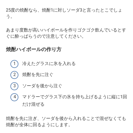
25度の焼酎なら、焼酎1に対しソーダ3と言ったとこでしょ
う。
あまり度数が高いハイボールを作りゴクゴク飲んでいるとす
ぐに酔っぱらうので注意してください。
焼酎ハイボールの作り方
冷えたグラスに氷を入れる
焼酎を先に注ぐ
ソーダを後から注ぐ
マドラーでグラス下の氷を持ち上げるように縦に1回
だけ混ぜる
焼酎を先に注ぎ、ソーダを後から入れることで混ぜなくても
焼酎が全体に回るようにします。