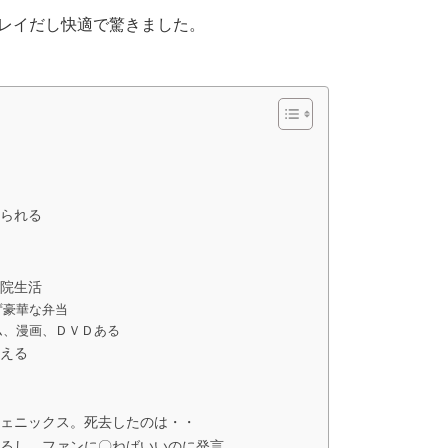
レイだし快適で驚きました。
られる
院生活
ず豪華な弁当
ム、漫画、ＤＶＤある
える
ェニックス。死去したのは・・
るし、ファンに〇ねばいいのに発言