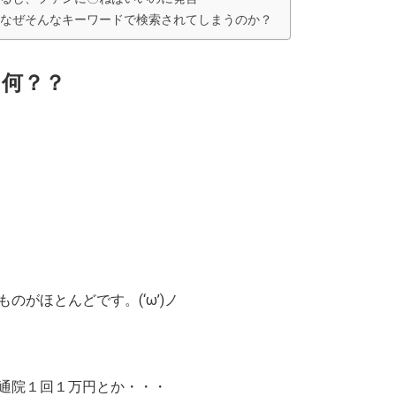
なぜそんなキーワードで検索されてしまうのか？
て何？？
がほとんどです。(‘ω’)ノ
通院１回１万円
とか・・・