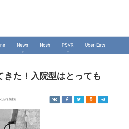
one
News
Nosh
PSVR
Uber-Eats
てきた！入院型はとっても
kuwafuku