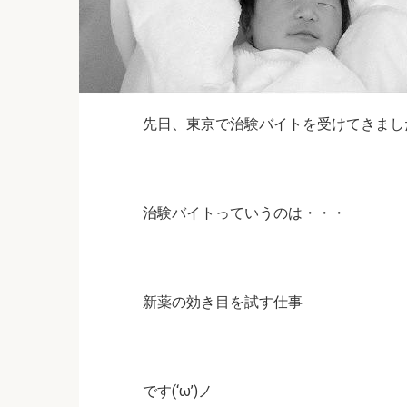
先日、東京で治験バイトを受けてきました！(
治験バイトっていうのは・・・
新薬の効き目を試す仕事
です(‘ω’)ノ