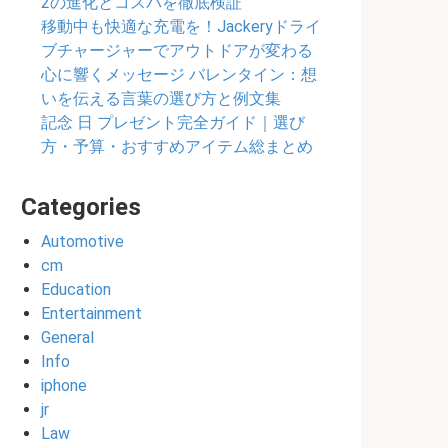
2の進化とコスパを徹底検証
移動中も快適な充電を！Jackeryドライ
ブチャージャーでアウトドアが変わる
心に響くメッセージ バレンタイン：想
いを伝える言葉の選び方と例文集
記念 日 プレゼント完全ガイド｜選び
方・予算・おすすめアイテム総まとめ
Categories
Automotive
cm
Education
Entertainment
General
Info
iphone
jr
Law