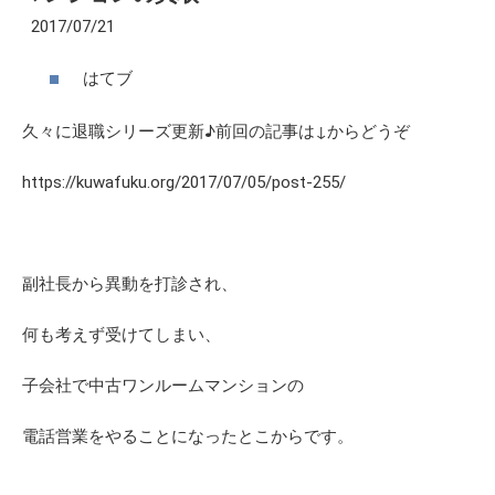
2017/07/21
はてブ
久々に退職シリーズ更新♪前回の記事は↓からどうぞ
https://kuwafuku.org/2017/07/05/
post-255
/
副社長から異動を打診され、
何も考えず受けてしまい、
子会社で中古ワンルームマンションの
電話営業をやることになったとこからです。