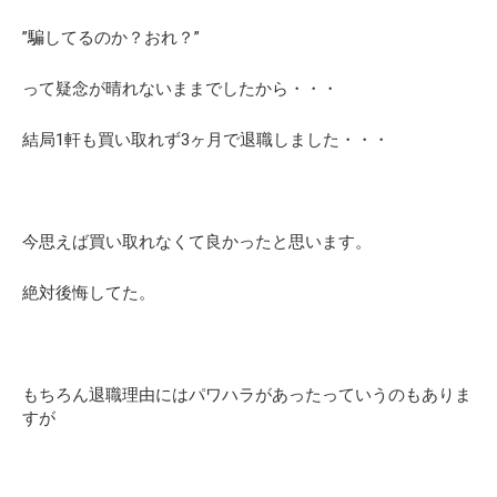
”騙してるのか？おれ？”
って疑念が晴れないままでしたから・・・
結局1軒も買い取れず3ヶ月で退職しました・・・
今思えば買い取れなくて良かったと思います。
絶対後悔してた。
もちろん退職理由にはパワハラがあったっていうのもありま
すが