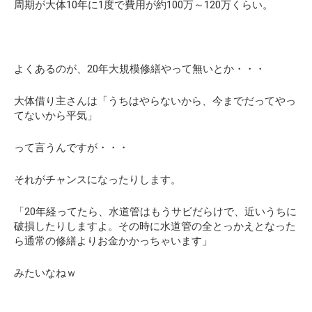
周期が大体10年に1度で費用が約100万～120万くらい。
よくあるのが、20年大規模修繕やって無いとか・・・
大体借り主さんは「うちはやらないから、今までだってやっ
てないから平気」
って言うんですが・・・
それがチャンスになったりします。
「20年経ってたら、水道管はもうサビだらけで、近いうちに
破損したりしますよ。その時に水道管の全とっかえとなった
ら通常の修繕よりお金かかっちゃいます」
みたいなねｗ