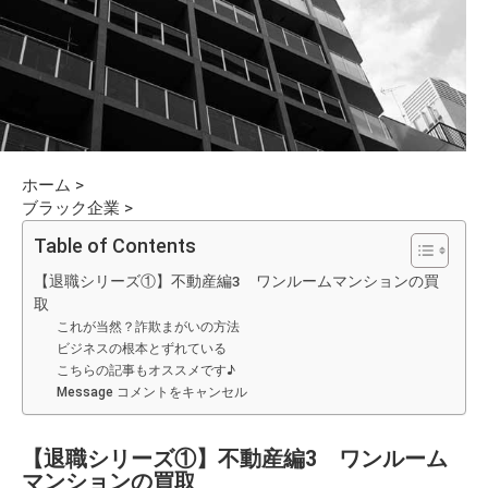
ホーム
>
ブラック企業
>
Table of Contents
【退職シリーズ①】不動産編3 ワンルームマンションの買
取
これが当然？詐欺まがいの方法
ビジネスの根本とずれている
こちらの記事もオススメです♪
Message コメントをキャンセル
【退職シリーズ①】不動産編3 ワンルーム
マンションの買取