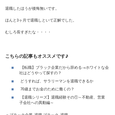
退職したほうが後悔無いです。
ほんと3ヶ月で退職しといて正解でした。
むしろ長すぎたな・・・・
こちらの記事もオススメです♪
【転職】ブラック企業だから辞める→ホワイトな会
社はどうやって探すの？
どうすれば、サラリーマンを退職できるか
70歳までお金のために働くの？
【退職シリーズ】退職経験その①～不動産、営業
子会社への異動編～
–
ブラック企業
,
退職
ブラック
,
退職