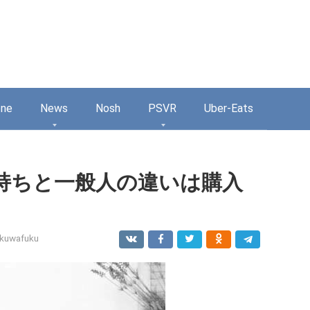
one
News
Nosh
PSVR
Uber-Eats
持ちと一般人の違いは購入
kuwafuku