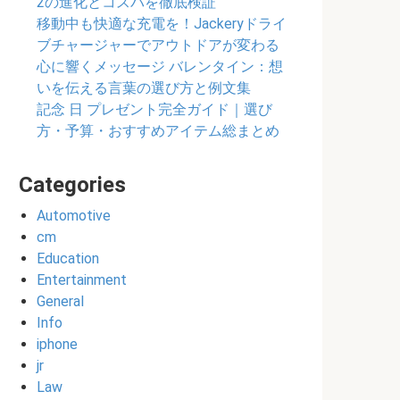
2の進化とコスパを徹底検証
移動中も快適な充電を！Jackeryドライ
ブチャージャーでアウトドアが変わる
心に響くメッセージ バレンタイン：想
いを伝える言葉の選び方と例文集
記念 日 プレゼント完全ガイド｜選び
方・予算・おすすめアイテム総まとめ
Categories
Automotive
cm
Education
Entertainment
General
Info
iphone
jr
Law