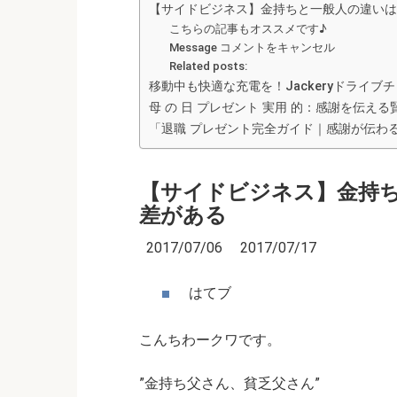
【サイドビジネス】金持ちと一般人の違いは
こちらの記事もオススメです♪
Message コメントをキャンセル
Related posts:
移動中も快適な充電を！Jackeryドライ
母 の 日 プレゼント 実用 的：感謝を伝え
「退職 プレゼント完全ガイド｜感謝が伝わ
【サイドビジネス】金持
差がある
2017/07/06 2017/07/17
はてブ
こんちわークワです。
”金持ち父さん、貧乏父さん”