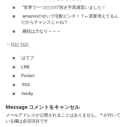
”世界で一つだけの”焼き芋黒瀬貰いました！
amazonのせいで宅配ピンチ！？←需要増えてるん
だからチャンスじゃね？
継続は力なり～～～
–
日記
日記
はてブ
LINE
Pocket
RSS
feedly
Message
コメントをキャンセル
メールアドレスが公開されることはありません。
*
が付いて
いる欄は必須項目です