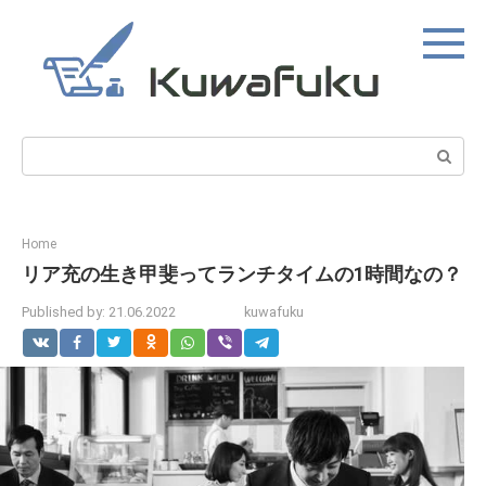
Skip
to
content
Search:
Home
リア充の生き甲斐ってランチタイムの1時間なの？
Published by:
21.06.2022
kuwafuku