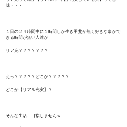
味・・・
１日の２４時間中に１時間しか生き甲斐が無く好きな事がで
きる時間が無い人達が
リア充？？？？？？？
えっ？？？？？どこが？？？？？
どこが【リアル充実】？
そんな生活、目指しませんｗ