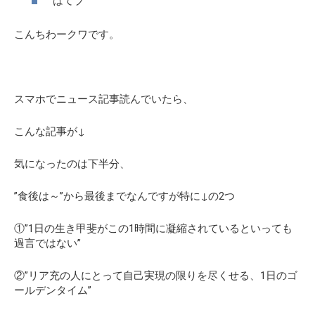
はてブ
こんちわークワです。
スマホでニュース記事読んでいたら、
こんな記事が↓
気になったのは下半分、
”食後は～”から最後までなんですが特に↓の2つ
①”1日の生き甲斐がこの1時間に凝縮されているといっても
過言ではない”
②”リア充の人にとって自己実現の限りを尽くせる、1日のゴ
ールデンタイム”