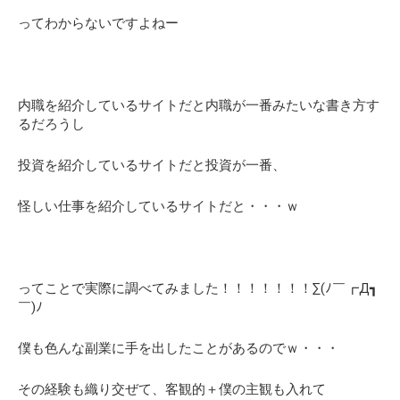
ってわからないですよねー
内職を紹介しているサイトだと内職が一番みたいな書き方す
るだろうし
投資を紹介しているサイトだと投資が一番、
怪しい仕事を紹介しているサイトだと・・・ｗ
ってことで実際に調べてみました！！！！！！！∑(ﾉ￣┏Д┓
￣)ﾉ
僕も色んな副業に手を出したことがあるのでｗ・・・
その経験も織り交ぜて、客観的＋僕の主観も入れて