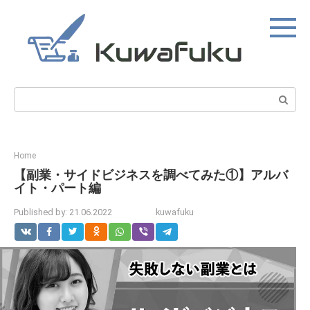
Skip
to
content
Search:
Home
【副業・サイドビジネスを調べてみた①】アルバ
イト・パート編
Published by:
21.06.2022
kuwafuku