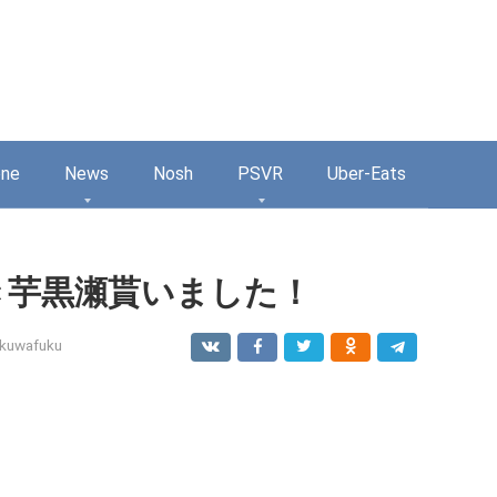
one
News
Nosh
PSVR
Uber-Eats
き芋黒瀬貰いました！
kuwafuku