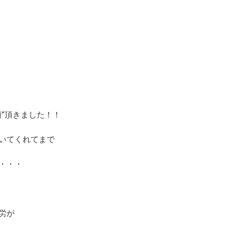
”頂きました！！
いてくれてまで
・・・
労が