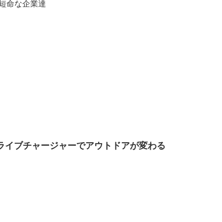
短命な企業達
yドライブチャージャーでアウトドアが変わる