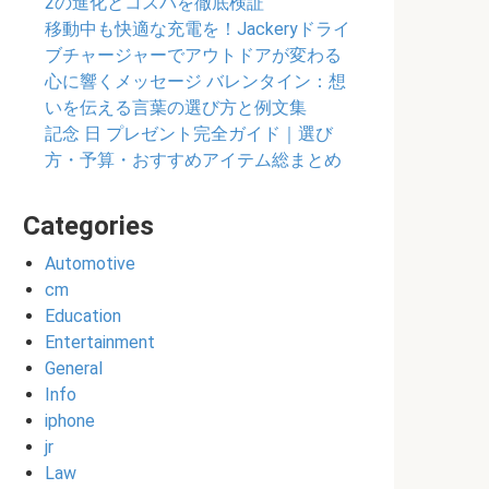
2の進化とコスパを徹底検証
移動中も快適な充電を！Jackeryドライ
ブチャージャーでアウトドアが変わる
心に響くメッセージ バレンタイン：想
いを伝える言葉の選び方と例文集
記念 日 プレゼント完全ガイド｜選び
方・予算・おすすめアイテム総まとめ
Categories
Automotive
cm
Education
Entertainment
General
Info
iphone
jr
Law