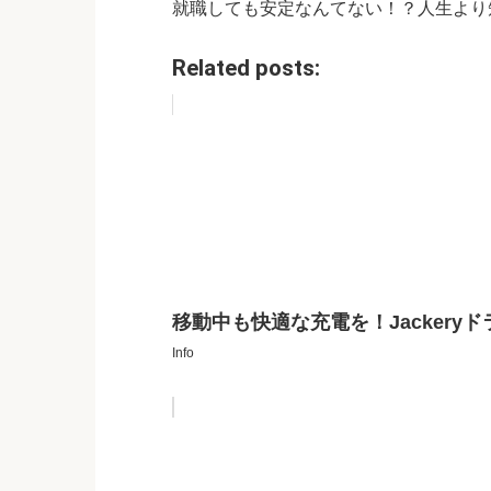
就職しても安定なんてない！？人生より
Related posts:
移動中も快適な充電を！Jacker
Info