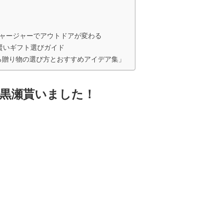
ブチャージャーでアウトドアが変わる
る賢いギフト選びガイド
る贈り物の選び方とおすすめアイデア集」
芋黒瀬貰いました！