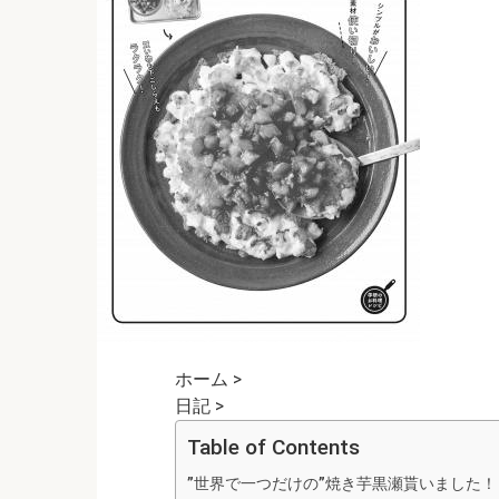
ホーム
>
日記
>
Table of Contents
”世界で一つだけの”焼き芋黒瀬貰いました！