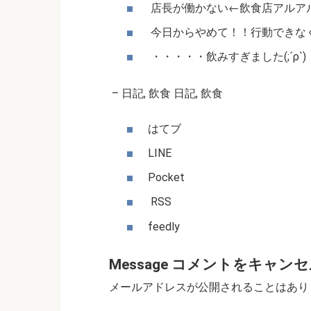
店長が働かない←飲食店アルア
今日からやめて！！行動できな
・・・・・飲みすぎました(;´ρ`)
–
日記
,
飲食
日記
,
飲食
はてブ
LINE
Pocket
RSS
feedly
Message
コメントをキャンセ
メールアドレスが公開されることはあり