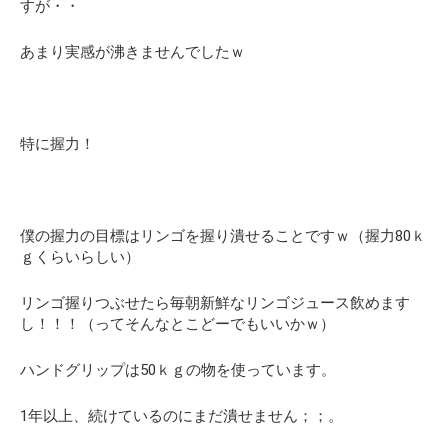
すが・・
あまり実感が沸きませんでしたｗ
特に
握力！
僕の握力の目標はリンゴを握り潰せることですｗ（握力80ｋ
ｇくらいらしい）
リンゴ握りつぶせたら毎朝新鮮なリンゴジュース飲めます
し！！！（ってそんなとこどーでもいいかｗ）
ハンドグリップは50ｋｇの物を使っています。
1年以上、続けているのにまだ潰せません；；。