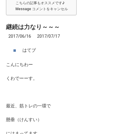
こちらの記事もオススメです♪
Message コメントをキャンセル
継続は力なり～～～
2017/06/16 2017/07/17
はてブ
こんにちわー
くわでーーす。
最近、筋トレの一環で
懸垂（けんすい）
にはまってます