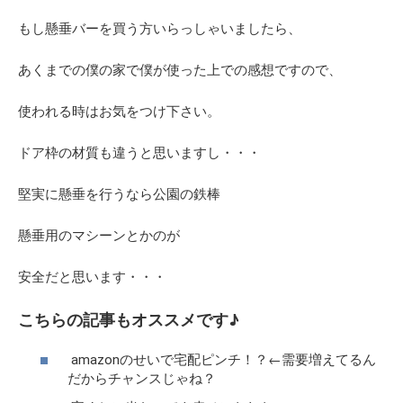
もし懸垂バーを買う方いらっしゃいましたら、
あくまでの僕の家で僕が使った上での感想ですので、
使われる時はお気をつけ下さい。
ドア枠の材質も違うと思いますし・・・
堅実に懸垂を行うなら公園の鉄棒
懸垂用のマシーンとかのが
安全だと思います・・・
こちらの記事もオススメです♪
amazonのせいで宅配ピンチ！？←需要増えてるん
だからチャンスじゃね？