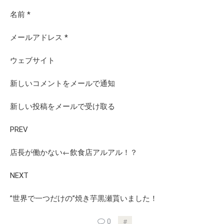
名前
*
メールアドレス
*
ウェブサイト
新しいコメントをメールで通知
新しい投稿をメールで受け取る
PREV
店長が働かない←飲食店アルアル！？
NEXT
”世界で一つだけの”焼き芋黒瀬貰いました！
0