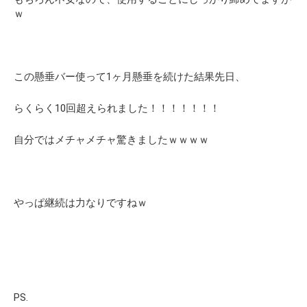
ｗ
この懸垂バー使って1ヶ月懸垂を続けた結果先日、
らくらく10回超えられました！！！！！！！
自分ではメチャメチャ驚きましたｗｗｗｗ
やっぱ継続は力なりですねｗ
PS.