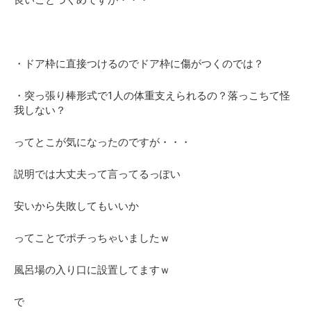
・ドア枠に直接つけるのでドア枠に傷がつくのでは？
・突っ張り棒形式で1人の体重支えられるの？落っこちて怪
我しない？
ってとこが気になったのですが・・・
説明では大丈夫って言ってるっぽい
安いから失敗してもいいか
ってことでポチっちゃいましたｗ
風呂場の入り口に設置してますｗ
で