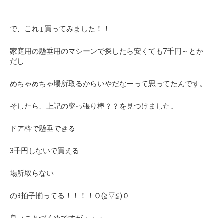
で、これ↓買ってみました！！
家庭用の懸垂用のマシーンで探したら安くても7千円～とか
だし
めちゃめちゃ場所取るからいやだなーって思ってたんです。
そしたら、上記の突っ張り棒？？を見つけました。
ドア枠で懸垂できる
3千円しないで買える
場所取らない
の3拍子揃ってる！！！！Ｏ(≧▽≦)Ｏ
良いことづくめですが・・・