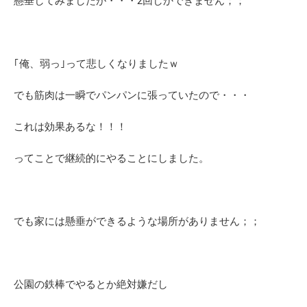
懸垂してみましたが・・・2回しかできません；；
｢俺、弱っ｣って悲しくなりましたｗ
でも筋肉は一瞬でパンパンに張っていたので・・・
これは効果あるな！！！
ってことで継続的にやることにしました。
でも家には懸垂ができるような場所がありません；；
公園の鉄棒でやるとか絶対嫌だし