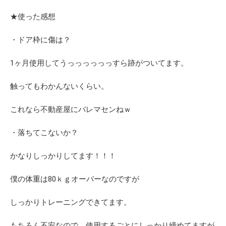
★使った感想
・ドア枠に傷は？
1ヶ月使用してうっっっっっっすら跡がついてます。
触ってもわかんないくらい。
これなら不動産屋にバレマセンねｗ
・落ちてこないか？
かなりしっかりしてます！！！
僕の体重は80ｋｇオーバーなのですが
しっかりトレーニングできてます。
もちろん不安なので、使用するごとにしっかり締めてますが