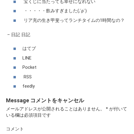
宝くじに当たっても幸せになれない
・・・・・飲みすぎました(;´ρ`)
リア充の生き甲斐ってランチタイムの1時間なの？
–
日記
日記
はてブ
LINE
Pocket
RSS
feedly
Message
コメントをキャンセル
メールアドレスが公開されることはありません。
*
が付いて
いる欄は必須項目です
コメント