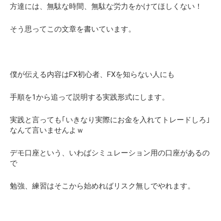
方達には、無駄な時間、無駄な労力をかけてほしくない！
そう思ってこの文章を書いています。
僕が伝える内容はFX初心者、FXを知らない人にも
手順を1から追って説明する実践形式にします。
実践と言っても｢いきなり実際にお金を入れてトレードしろ｣
なんて言いませんよｗ
デモ口座という、いわばシミュレーション用の口座があるの
で
勉強、練習はそこから始めればリスク無しでやれます。