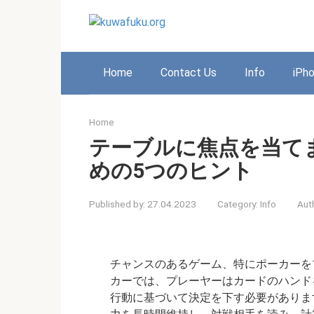
Skip
to
content
Home
Contact Us
Info
iPh
Home
テーブルに焦点を当て
めの5つのヒント
Published by:
27.04.2023
Category:
Info
Aut
チャンスのあるゲーム、特にポーカーを
カーでは、プレーヤーはカードのハンド
行動に基づいて決定を下す必要がありま