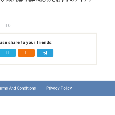
0
ease share to your friends:
erms And Conditions
Privacy Policy