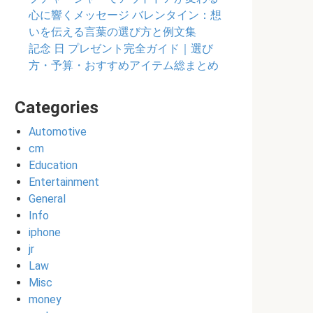
心に響くメッセージ バレンタイン：想
いを伝える言葉の選び方と例文集
記念 日 プレゼント完全ガイド｜選び
方・予算・おすすめアイテム総まとめ
Categories
Automotive
cm
Education
Entertainment
General
Info
iphone
jr
Law
Misc
money