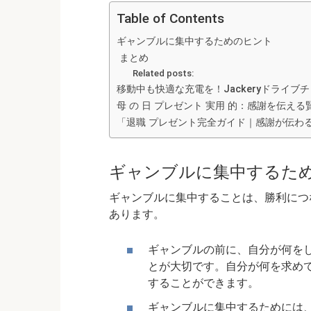
Table of Contents
ギャンブルに集中するためのヒント
まとめ
Related posts:
移動中も快適な充電を！Jackeryドライ
母 の 日 プレゼント 実用 的：感謝を伝え
「退職 プレゼント完全ガイド｜感謝が伝わ
ギャンブルに集中するた
ギャンブルに集中することは、勝利につ
あります。
ギャンブルの前に、自分が何を
とが大切です。自分が何を求め
することができます。
ギャンブルに集中するためには