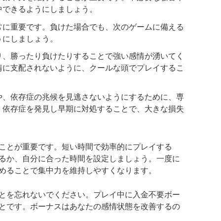
中できるようにしましょう。
常に重要です。負けた場合でも、次のゲームに備える
うにしましょう。
り、勝ったり負けたりすることで強い感情が湧いてく
情に支配されないように、クールな頭でプレイするこ
や、依存症の兆候を見逃さないようにするために、専
。依存症を発見し早期に対処することで、大きな損失
ことが重要です。短い時間で効率的にプレイする
るか、自分に合った時間を設定しましょう。一度に
めることで集中力を維持しやすくなります。
とを忘れないでください。プレイ中に
入金不要ボー
とです。ボーナスはあなたの感情状態を改善するの