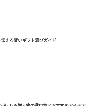
謝を伝える賢いギフト選びガイド
謝が伝わる贈り物の選び方とおすすめアイデア