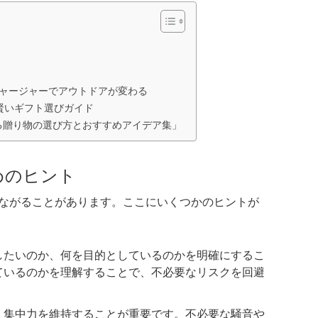
ブチャージャーでアウトドアが変わる
る賢いギフト選びガイド
る贈り物の選び方とおすすめアイデア集」
めのヒント
ながることがあります。ここにいくつかのヒントが
したいのか、何を目的としているのかを明確にするこ
ているのかを理解することで、不必要なリスクを回避
、集中力を維持することが重要です。不必要な騒音や