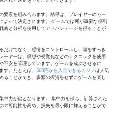
算された決定を下すことができます。
の要素を組み合わます。結果は、プレイヤーのカー
によって決定されます。 ゲームでは運が重要な役割
戦略と分析を使用してアドバンテージを得ることが
るだけでなく、感情をコントロールし、頭をすっき
レーヤーは、瞑想や視覚化などのテクニックを使用
や不安を管理しています。ゲームを成功させるに
ます。たとえば、
500円から入金できるカジノ
は人気
めることができ、多額の投資をせずにゲームを楽し
集中力が鍵となります。 集中力を保ち、計算された
功の可能性を高め、損失を最小限に抑えることがで