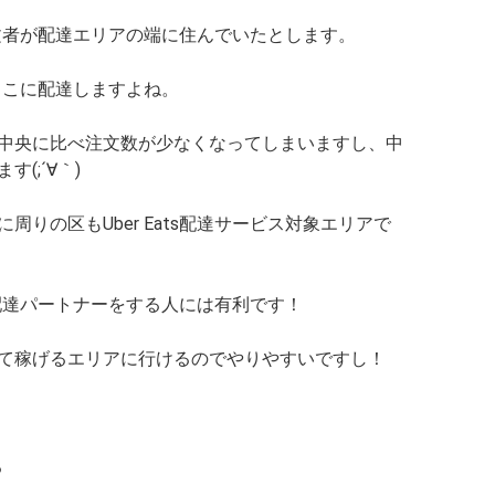
s注文者が配達エリアの端に住んでいたとします。
端っこに配達しますよね。
中央に比べ注文数が少なくなってしまいますし、中
(;´∀｀)
りの区もUber Eats配達サービス対象エリアで
ts配達パートナーをする人には有利です！
て稼げるエリアに行けるのでやりやすいですし！
る