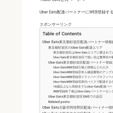
Uber Eats配達パートナーにWEB登録す
スポンサーリンク
Table of Contents
Uber Eats東京都杉並区配達パートナー情報(
東京都杉並区のUber Eats配達エリア
東京都杉並区はUber Eatsエリアに囲まれ
Uber Eats東京都杉並区で狙い目は繁華街や
Uber Eats東京都杉並区配達パートナー登
Uber EatsWEB登録①個人情報などの入力
Uber EatsWEB登録②本人確認書類のアッ
Uber EatsWEB登録③ドライバープロフ
Uber EatsWEB登録④原付バイクで配達
18歳以上なら高校生でもUber Eats配達
WEB登録終了後はUber Eatsパートナーセ
Uber Eats東京都杉並区SNSでの反応
Related posts:
Uber Eats大阪市阿倍野区配達パートナ