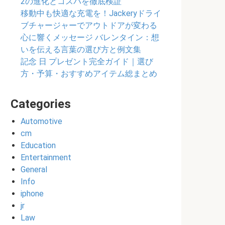
2の進化とコスパを徹底検証
移動中も快適な充電を！Jackeryドライ
ブチャージャーでアウトドアが変わる
心に響くメッセージ バレンタイン：想
いを伝える言葉の選び方と例文集
記念 日 プレゼント完全ガイド｜選び
方・予算・おすすめアイテム総まとめ
Categories
Automotive
cm
Education
Entertainment
General
Info
iphone
jr
Law