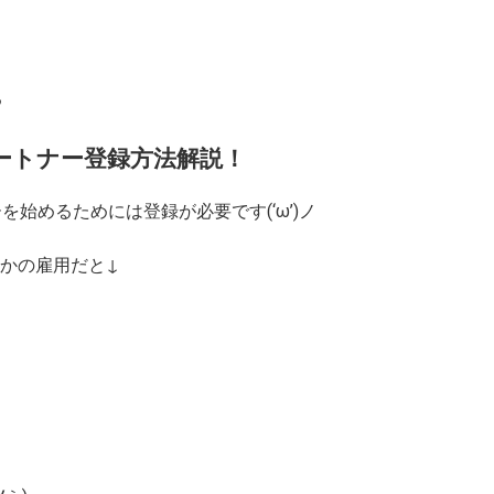
る
達パートナー登録方法解説！
ーを始めるためには登録が必要です(‘ω’)ノ
んかの雇用だと↓