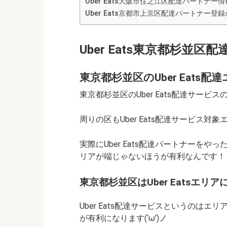
Uber Eats大阪市住之江区配達パートナー
Uber Eats京都市上京区配達パートナー
Uber Eats東京都杉並区
東京都杉並区のUber Eats配
東京都杉並区のUber Eats配達サービ
周りの区もUber Eats配達サービス対
実際にUber Eats配達パートナーをやっ
リアが端じゃないほうが有利なんです！
東京都杉並区はUber Eatsエ
Uber Eats配達サービスというのは
が有利になります(‘ω’)ノ