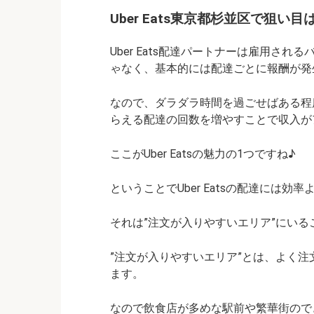
Uber Eats東京都杉並区で狙い
Uber Eats配達パートナーは雇用さ
ゃなく、基本的には配達ごとに報酬が発生
なので、ダラダラ時間を過ごせばある程
らえる配達の回数を増やすことで収入が
ここがUber Eatsの魅力の1つですね♪
ということでUber Eatsの配達には効率
それは”注文が入りやすいエリア”にいる
”注文が入りやすいエリア”とは、よく
ます。
なので飲食店が多めな駅前や繁華街ので