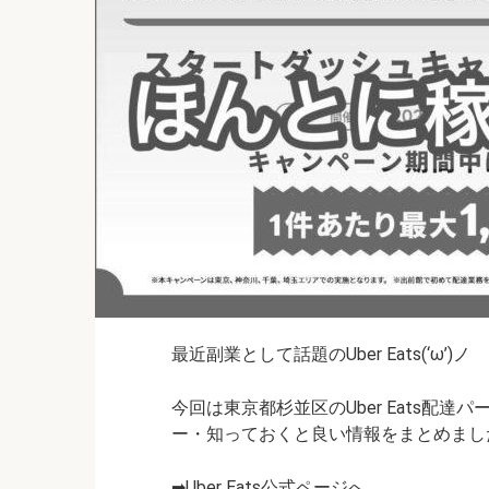
最近副業として話題のUber Eats(‘ω’)ノ
今回は東京都杉並区のUber Eats配
ー・知っておくと良い情報をまとめまし
➡Uber Eats公式ページへ