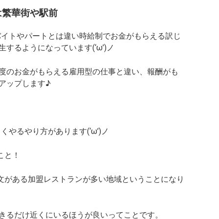
目は繁華街や駅前
れるバイトやパートとは違い時給制でお金がもらえる訳じ
するようになっています(‘ω’)ノ
度のお金がもらえる雇用型の仕事と違い、報酬がも
アップします♪
よくやるやり方があります(‘ω’)ノ
こと！
注文がある加盟レストランが多い地域ということになり
きるだけ近くにいるほうが良いってことです。