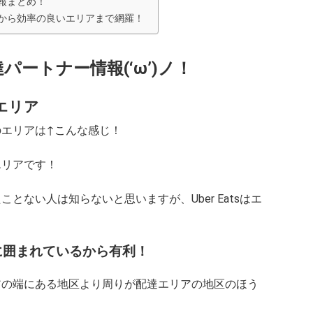
情報まとめ！
登録から効率の良いエリアまで網羅！
配達パートナー情報(‘ω’)ノ！
達エリア
スのエリアは↑こんな感じ！
象エリアです！
たことない人は知らないと思いますが、Uber Eatsはエ
リアに囲まれているから有利！
エリアの端にある地区より周りが配達エリアの地区のほう