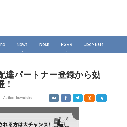
one
News
Nosh
PSVR
Uber-Eats
杉並区配達パートナー登録から効
羅！
Author:
kuwafuku