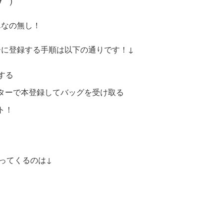
｀)
そんなの無し！
トナーに登録する手順は以下の通りです！↓
録する
ーセンターで本登録してバッグを受け取る
ート！
ってくるのは↓