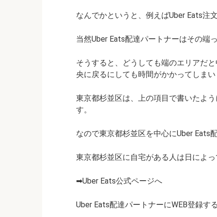
なんでかというと、例えばUber Eat
当然Uber Eats配達パートナーはその
そうすると、どうしても端のエリアだと
央に戻るにしても時間がかかってしまいます
東京都杉並区は、上の項目で書いたように周
す。
なので東京都杉並区を中心にUber Ea
東京都杉並区に自宅がある人は日によっ
➡Uber Eats公式ページへ
Uber Eats配達パートナーにWEB登録す