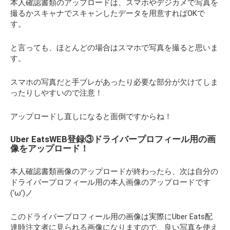
本人確認書類のアップロードは、スマホやデジカメで写真を
撮るかスキャナでスキャンしたデータを用意すればOKで
す。
と言っても、ほとんどの場合はスマホで写真を撮ると思いま
す。
スマホの写真だと手ブレがあったり必要な部分が欠けてしま
ったりしやすいので注意！
アップロードし直しになると面倒ですからね！
Uber EatsWEB登録③ドライバープロフィール用の画
像をアップロード！
本人確認書類画像のアップロードが終わったら、次は自分の
ドライバープロフィール用の本人画像のアップロードです
(‘ω’)ノ
このドライバープロフィール用の画像は実際にUber Eats配
達時注文者に見られる画像になりますので、良い写真を使え