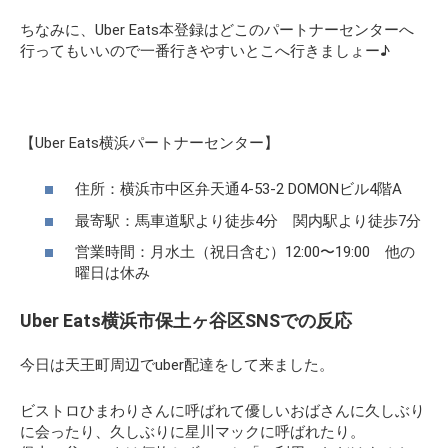
ちなみに、Uber Eats本登録はどこのパートナーセンターへ
行ってもいいので一番行きやすいとこへ行きましょー♪
【Uber Eats横浜パートナーセンター】
住所：横浜市中区弁天通4-53-2 DOMONビル4階A
最寄駅：馬車道駅より徒歩4分 関内駅より徒歩7分
営業時間：月水土（祝日含む）12:00〜19:00 他の
曜日は休み
Uber Eats横浜市保土ヶ谷区SNSでの反応
今日は天王町周辺でuber配達をして来ました。
ビストロひまわりさんに呼ばれて優しいおばさんに久しぶり
に会ったり、久しぶりに星川マックに呼ばれたり。