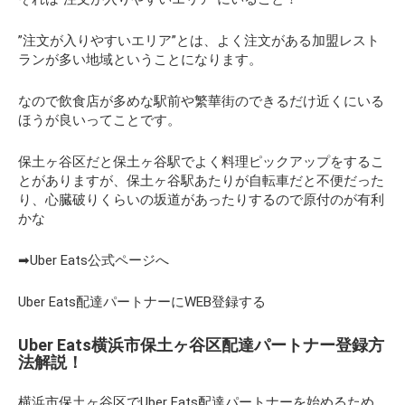
”注文が入りやすいエリア”とは、よく注文がある加盟レスト
ランが多い地域ということになります。
なので飲食店が多めな駅前や繁華街のできるだけ近くにいる
ほうが良いってことです。
保土ヶ谷区だと保土ヶ谷駅でよく料理ピックアップをするこ
とがありますが、保土ヶ谷駅あたりが自転車だと不便だった
り、心臓破りくらいの坂道があったりするので原付のが有利
かな
➡Uber Eats公式ページへ
Uber Eats配達パートナーにWEB登録する
Uber Eats横浜市保土ヶ谷区配達パートナー登録方
法解説！
横浜市保土ヶ谷区でUber Eats配達パートナーを始めるため