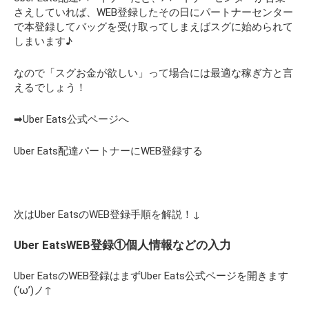
さえしていれば、WEB登録したその日にパートナーセンター
で本登録してバッグを受け取ってしまえばスグに始められて
しまいます♪
なので「スグお金が欲しい」って場合には最適な稼ぎ方と言
えるでしょう！
➡Uber Eats公式ページへ
Uber Eats配達パートナーにWEB登録する
次はUber EatsのWEB登録手順を解説！↓
Uber EatsWEB登録①個人情報などの入力
Uber EatsのWEB登録はまずUber Eats公式ページを開きます
(‘ω’)ノ↑