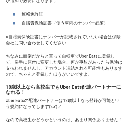
が追加で必要になります↓
運転免許証
自賠責保険証書（使う車両のナンバー必須）
※自賠責保険証書にナンバーが記載されていない場合は保険
会社に問い合わせしてください
ちなみに面倒だからと言って自転車でUber Eatsに登録し
て、勝手に原付に変更した場合、何か事故があったら保険は
支払われませんし、アカウント凍結される可能性もあります
ので、ちゃんと登録したほうがいいですよ。
18歳以上なら高校生でもUber Eats配達パートナーに
なれる！
Uber Eatsの配達パートナーは18歳以上なら登録が可能とい
う規約になってします(‘ω’)ノ
なので高校生かどうかというのは、あまり関係ありません！