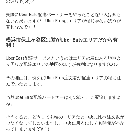
の通り↑(‘ω’)ノ
実際にUber Eats配達パートナーをやったことない人は知ら
ないと思いますが、Uber Eatsはエリアが端じゃないほうが
有利なんです！
横浜市保土ヶ谷区は隣がUber Eatsエリアだから有
利！
Uber Eats配達サービスというのはエリアの端にある地区よ
り周りが配達エリアの地区のほうが有利になります(‘ω’)ノ
その理由は、例えばUber Eats注文者が配達エリアの端に住
んでいたとします。
当然Uber Eats配達パートナーはその端っこに配達しますよ
ね。
そうすると、どうしても端のエリアだと中央に比べ注文数が
少なくなってしまいますし、中央に戻るにしても時間がかか
ってしまいます(;´∀｀)