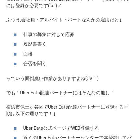
には登録が必要です(‘ω’)ノ
ふつう,会社員・アルバイト・パートなんかの雇用だと↓
仕事の募集に対して応募
履歴書書く
面接
合否を聞く
っていう面倒臭い作業がありますよね(;´∀｀)
でも！Uber Eats配達パートナーにはそんなの無し！
横浜市保土ヶ谷区でUber Eats配達パートナーに登録する手
順は以下の通りです！↓
Uber Eats公式ページでWEB登録する
近くのUber Eatsパートナーセンターで本登録してバ