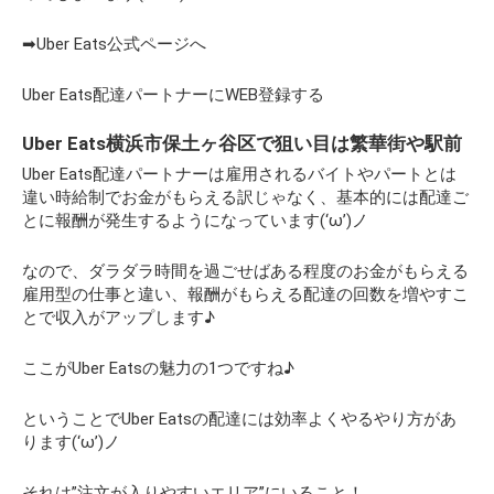
➡Uber Eats公式ページへ
Uber Eats配達パートナーにWEB登録する
Uber Eats横浜市保土ヶ谷区で狙い目は繁華街や駅前
Uber Eats配達パートナーは雇用されるバイトやパートとは
違い時給制でお金がもらえる訳じゃなく、基本的には配達ご
とに報酬が発生するようになっています(‘ω’)ノ
なので、ダラダラ時間を過ごせばある程度のお金がもらえる
雇用型の仕事と違い、報酬がもらえる配達の回数を増やすこ
とで収入がアップします♪
ここがUber Eatsの魅力の1つですね♪
ということでUber Eatsの配達には効率よくやるやり方があ
ります(‘ω’)ノ
それは”注文が入りやすいエリア”にいること！