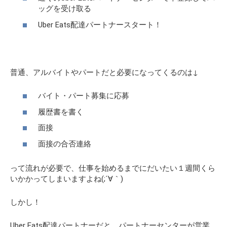
ッグを受け取る
Uber Eats配達パートナースタート！
普通、アルバイトやパートだと必要になってくるのは↓
バイト・パート募集に応募
履歴書を書く
面接
面接の合否連絡
って流れが必要で、仕事を始めるまでにだいたい１週間くら
いかかってしまいますよね(;´∀｀)
しかし！
Uber Eats配達パートナーだと、パートナーセンターが営業