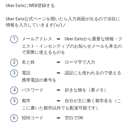
Uber EatsにWEB登録する
Uber Eats公式ページを開いたら入力画面が出るので項目に
情報を入力していきます(‘ω’)ノ
メールアドレス ➡ Uber Eatsから重要な情報・ク
エスト・インセンティブのお知らせメールも来るの
で実際に使えるものを
名と姓 ➡ ローマ字で入力
電話 ➡ 認証にも使われるので使える
携帯電話の番号を
パスワード ➡ 好きな物を（要メモ）
都市 ➡ 自分が主に働く都市名を（こ
こに書いた都市以外でも配達可能です）
招待コード ➡ 空白でOK