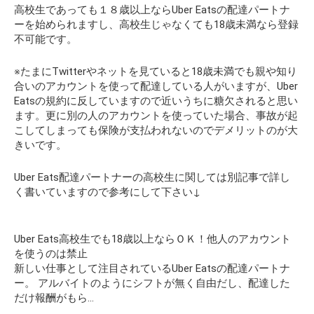
高校生であっても１８歳以上ならUber Eatsの配達パートナ
ーを始められますし、高校生じゃなくても18歳未満なら登録
不可能です。
※たまにTwitterやネットを見ていると18歳未満でも親や知り
合いのアカウントを使って配達している人がいますが、Uber
Eatsの規約に反していますので近いうちに糖欠されると思い
ます。更に別の人のアカウントを使っていた場合、事故が起
こしてしまっても保険が支払われないのでデメリットのが大
きいです。
Uber Eats配達パートナーの高校生に関しては別記事で詳し
く書いていますので参考にして下さい↓
Uber Eats高校生でも18歳以上ならＯＫ！他人のアカウント
を使うのは禁止
新しい仕事として注目されているUber Eatsの配達パートナ
ー。 アルバイトのようにシフトが無く自由だし、配達した
だけ報酬がもら…