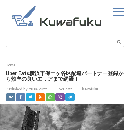
Skip
to
content
Search:
Home
Uber Eats横浜市保土ヶ谷区配達パートナー登録か
ら効率の良いエリアまで網羅！
Published by:
20.06.2022
uber-eats
kuwafuku