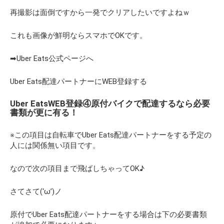
再撮影は面倒ですから一発でクリアしたいですよねｗ
これも画像が鮮明ならスマホでOKです。
➡Uber Eats公式ページへ
Uber Eats配達パートナーにWEB登録する
Uber EatsWEB登録④原付バイクで配達するなら必要
書類が更に有る！
※この項目は自転車でUber Eats配達パートナーをする予定の
人には関係無い項目です。
なので次の項目まで飛ばしちゃってOK♪
さてさて(‘ω’)ノ
原付でUber Eats配達パートナーをする場合は下の必要書類