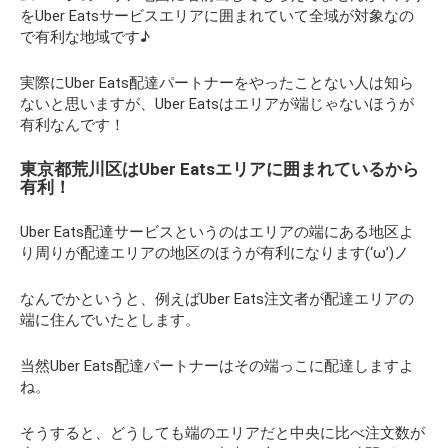
をUber Eatsサービスエリアに囲まれていて全域が対象なの
で有利な地域です♪
実際にUber Eats配達パートナーをやったことない人は知ら
ないと思いますが、Uber Eatsはエリアが端じゃないほうが
有利なんです！
東京都荒川区はUber Eatsエリアに囲まれているから
有利！
Uber Eats配達サービスというのはエリアの端にある地区よ
り周りが配達エリアの地区のほうが有利になります(‘ω’)ノ
なんでかというと、例えばUber Eats注文者が配達エリアの
端に住んでいたとします。
当然Uber Eats配達パートナーはその端っこに配達しますよ
ね。
そうすると、どうしても端のエリアだと中央に比べ注文数が