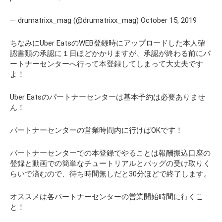
— drumatrixx_mag (@drumatrixx_mag) October 15, 2019
ちなみにUber EatsのWEB登録時にアップロードした本人確
認書類の承認に１日ほどかかりますが、承認が終わる前にパ
ートナーセンターへ行って本登録してしまって大丈夫です
よ！
Uber Eatsのパートナーセンターは基本予約は必要ありませ
ん！
パートナーセンターの営業時間内に行けばOKです！
パートナーセンターでの本登録でやることは報酬振込口座の
登録と動画での簡単なチュートリアルとバッグの受け取りく
らいで済むので、待ち時間無しだと30分ほどで終了します。
オススメは各パートナーセンターの営業開始時間に行くこ
と！