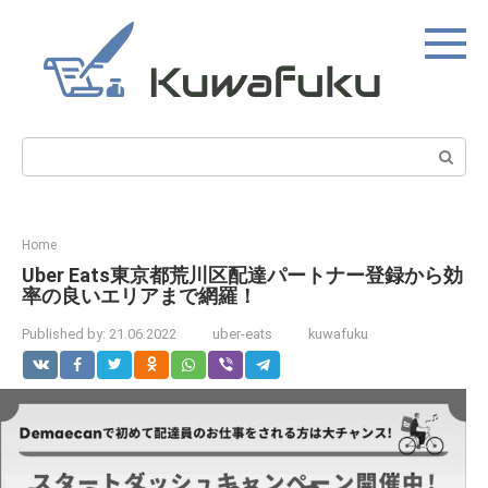
Skip
to
content
Search:
Home
Uber Eats東京都荒川区配達パートナー登録から効
率の良いエリアまで網羅！
Published by:
21.06.2022
uber-eats
kuwafuku