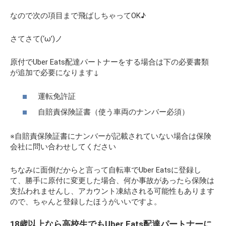
なので次の項目まで飛ばしちゃってOK♪
さてさて(‘ω’)ノ
原付でUber Eats配達パートナーをする場合は下の必要書類
が追加で必要になります↓
運転免許証
自賠責保険証書（使う車両のナンバー必須）
※自賠責保険証書にナンバーが記載されていない場合は保険
会社に問い合わせしてください
ちなみに面倒だからと言って自転車でUber Eatsに登録し
て、勝手に原付に変更した場合、何か事故があったら保険は
支払われませんし、アカウント凍結される可能性もあります
ので、ちゃんと登録したほうがいいですよ。
18歳以上なら高校生でもUber Eats配達パートナーに