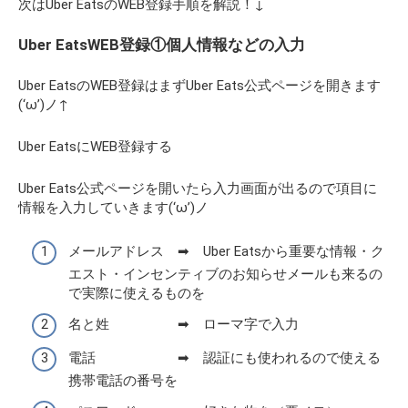
次はUber EatsのWEB登録手順を解説！↓
Uber EatsWEB登録①個人情報などの入力
Uber EatsのWEB登録はまずUber Eats公式ページを開きます
(‘ω’)ノ↑
Uber EatsにWEB登録する
Uber Eats公式ページを開いたら入力画面が出るので項目に
情報を入力していきます(‘ω’)ノ
メールアドレス ➡ Uber Eatsから重要な情報・ク
エスト・インセンティブのお知らせメールも来るの
で実際に使えるものを
名と姓 ➡ ローマ字で入力
電話 ➡ 認証にも使われるので使える
携帯電話の番号を