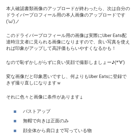
本人確認書類画像のアップロードが終わったら、次は自分の
ドライバープロフィール用の本人画像のアップロードです
(‘ω’)ノ
このドライバープロフィール用の画像は実際にUber Eats配
達時注文者に見られる画像になりますので、良い写真を使え
れば印象がアップして高評価もらいやすくなるかも！
なので恥ずかしがらずに良い笑顔で撮影しましょー♪(*‘∀‘)
変な画像だと印象悪いですし、何よりもUber Eatsに登録で
きず撮り直しになりますｗ
それに色々と画像に条件があります↓
バストアップ
無帽で向きは正面のみ
顔全体から肩口まで写っている物