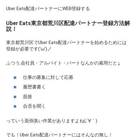
Uber Eats配達パートナーにWEB登録する
Uber Eats東京都荒川区配達パートナー登録方法解
説！
東京都荒川区でUber Eats配達パートナーを始めるためには
登録が必要です(‘ω’)ノ
ふつう,会社員・アルバイト・パートなんかの雇用だと↓
仕事の募集に対して応募
履歴書書く
面接
合否を聞く
っていう面倒臭い作業がありますよね(;´∀｀)
でも！Uber Eats配達パートナーにはそんなの無し！