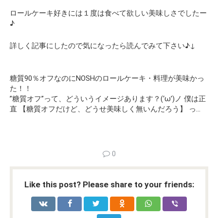
ロールケーキ好きには１度は食べて欲しい美味しさでしたー
♪
詳しく記事にしたので気になったら読んでみて下さい♪↓
糖質90％オフなのにNOSHのロールケーキ・料理が美味かっ
た！！
”糖質オフ”って、どういうイメージあります？(‘ω’)ノ 僕は正
直 【糖質オフだけど、どうせ美味しく無いんだろう】 っ…
0
Like this post? Please share to your friends: