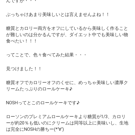
んですが・・・
ぶっちゃけあまり美味しいとは言えませんよね！！
糖質とカロリー両方をオフにしているから美味しく作ること
が難しいのは分かるんですが、
ダイエット中でも美味しい物
食べたい！！！
ってことで、色々食べてみた結果・・・
見つけました！！
糖質オフでカロリーオフのくせに、めっちゃ美味しい濃厚ク
リームたっぷりのロールケーキ♪
NOSHってとこのロールケーキです♪
ローソンのプレミアムロールケーキより糖質が1/3、カロリ
ーが約20％も低いのにクリームは同等以上に美味いし、生地
は完全にNOSHの勝ちー(*‘∀‘)