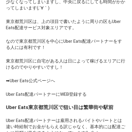
少なくなってしまいますし、中央に戻るにしても時間がかか
ってしまいます(;´∀｀)
東京都荒川区は、上の項目で書いたように周りの区もUber
Eats配達サービス対象エリアです。
なので東京都荒川区を中心にUber Eats配達パートナーをす
る人には有利です！
東京都荒川区に自宅がある人は日によって稼げるエリアに行
けるのでやりやすいですし！
➡Uber Eats公式ページへ
Uber Eats配達パートナーにWEB登録する
Uber Eats東京都荒川区で狙い目は繁華街や駅前
Uber Eats配達パートナーは雇用されるバイトやパートとは
違い時給制でお金がもらえる訳じゃなく、基本的には配達ご