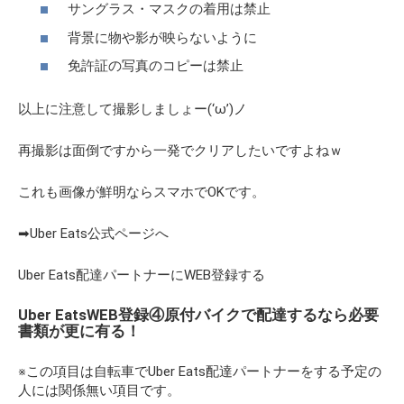
サングラス・マスクの着用は禁止
背景に物や影が映らないように
免許証の写真のコピーは禁止
以上に注意して撮影しましょー(‘ω’)ノ
再撮影は面倒ですから一発でクリアしたいですよねｗ
これも画像が鮮明ならスマホでOKです。
➡Uber Eats公式ページへ
Uber Eats配達パートナーにWEB登録する
Uber EatsWEB登録④原付バイクで配達するなら必要
書類が更に有る！
※この項目は自転車でUber Eats配達パートナーをする予定の
人には関係無い項目です。