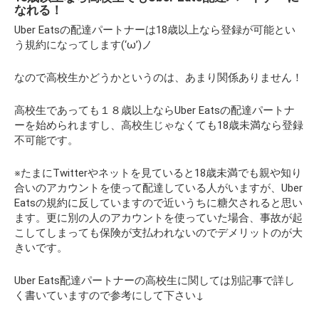
なれる！
Uber Eatsの配達パートナーは18歳以上なら登録が可能とい
う規約になってします(‘ω’)ノ
なので高校生かどうかというのは、あまり関係ありません！
高校生であっても１８歳以上ならUber Eatsの配達パートナ
ーを始められますし、高校生じゃなくても18歳未満なら登録
不可能です。
※たまにTwitterやネットを見ていると18歳未満でも親や知り
合いのアカウントを使って配達している人がいますが、Uber
Eatsの規約に反していますので近いうちに糖欠されると思い
ます。更に別の人のアカウントを使っていた場合、事故が起
こしてしまっても保険が支払われないのでデメリットのが大
きいです。
Uber Eats配達パートナーの高校生に関しては別記事で詳し
く書いていますので参考にして下さい↓