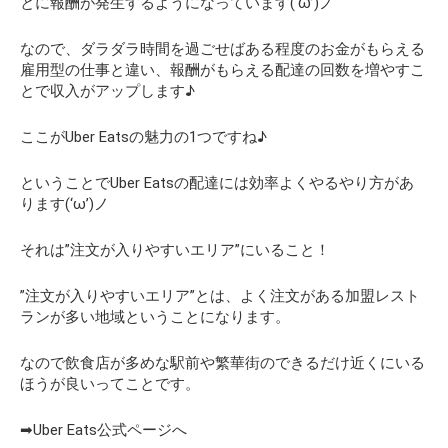
とに報酬が発生するようになっています(‘ω’)ノ
なので、ダラダラ時間を過ごせばある程度のお金がもらえる
雇用型の仕事と違い、報酬がもらえる配達の回数を増やすこ
とで収入がアップします♪
ここがUber Eatsの魅力の1つですね♪
ということでUber Eatsの配達には効率よくやるやり方があ
ります(‘ω’)ノ
それは”注文が入りやすいエリア”にいること！
”注文が入りやすいエリア”とは、よく注文がある加盟レスト
ランが多い地域ということになります。
なので飲食店が多めな駅前や繁華街のできるだけ近くにいる
ほうが良いってことです。
➡Uber Eats公式ページへ