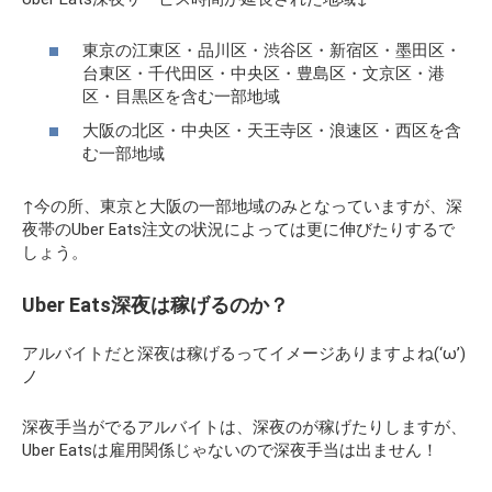
東京の江東区・品川区・渋谷区・新宿区・墨田区・
台東区・千代田区・中央区・豊島区・文京区・港
区・目黒区を含む一部地域
大阪の北区・中央区・天王寺区・浪速区・西区を含
む一部地域
↑今の所、東京と大阪の一部地域のみとなっていますが、深
夜帯のUber Eats注文の状況によっては更に伸びたりするで
しょう。
Uber Eats深夜は稼げるのか？
アルバイトだと深夜は稼げるってイメージありますよね(‘ω’)
ノ
深夜手当がでるアルバイトは、深夜のが稼げたりしますが、
Uber Eatsは雇用関係じゃないので深夜手当は出ません！