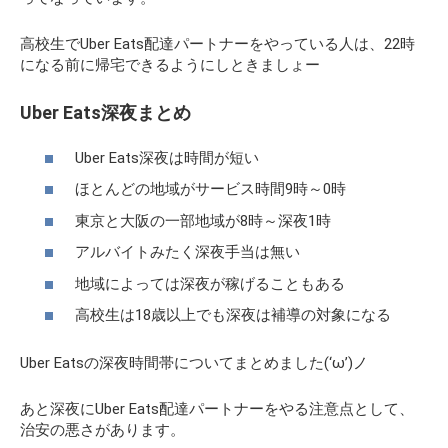
高校生でUber Eats配達パートナーをやっている人は、22時
になる前に帰宅できるようにしときましょー
Uber Eats深夜まとめ
Uber Eats深夜は時間が短い
ほとんどの地域がサービス時間9時～0時
東京と大阪の一部地域が8時～深夜1時
アルバイトみたく深夜手当は無い
地域によっては深夜が稼げることもある
高校生は18歳以上でも深夜は補導の対象になる
Uber Eatsの深夜時間帯についてまとめました(‘ω’)ノ
あと深夜にUber Eats配達パートナーをやる注意点として、
治安の悪さがあります。