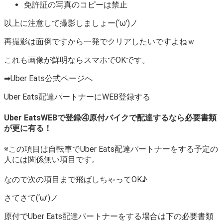
免許証の写真のコピーは禁止
以上に注意して撮影しましょー(‘ω’)ノ
再撮影は面倒ですから一発でクリアしたいですよねｗ
これも画像が鮮明ならスマホでOKです。
➡Uber Eats公式ページへ
Uber Eats配達パートナーにWEB登録する
Uber EatsWEBで登録④原付バイクで配達するなら必要書類
が更に有る！
※この項目は自転車でUber Eats配達パートナーをする予定の
人には関係無い項目です。
なので次の項目まで飛ばしちゃってOK♪
さてさて(‘ω’)ノ
原付でUber Eats配達パートナーをする場合は下の必要書類