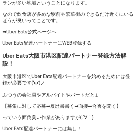
ランが多い地域ということになります。
なので飲食店が多めな駅前や繁華街のできるだけ近くにいる
ほうが良いってことです。
➡Uber Eats公式ページへ
Uber Eats配達パートナーにWEB登録する
Uber Eats大阪市港区配達パートナー登録方法解
説！
大阪市港区でUber Eats配達パートナーを始めるためには登
録が必要です(‘ω’)ノ
ふつうの会社員やアルバイトやパートだと↓
【募集に対して応募➡履歴書書く➡面接➡合否を聞く】
っていう面倒臭い作業がありますが(;´∀｀)
Uber Eats配達パートナーには無し！