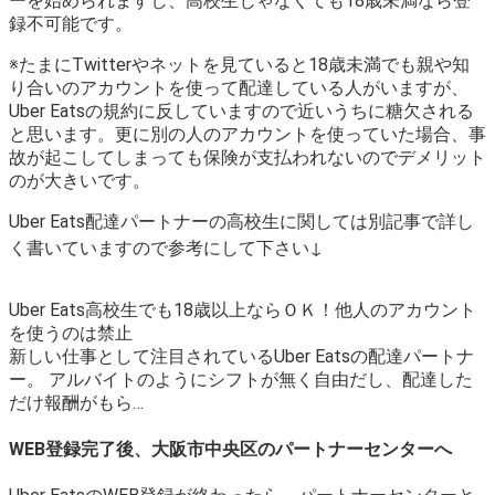
ーを始められますし、高校生じゃなくても18歳未満なら登
録不可能です。
※たまにTwitterやネットを見ていると18歳未満でも親や知
り合いのアカウントを使って配達している人がいますが、
Uber Eatsの規約に反していますので近いうちに糖欠される
と思います。更に別の人のアカウントを使っていた場合、事
故が起こしてしまっても保険が支払われないのでデメリット
のが大きいです。
Uber Eats配達パートナーの高校生に関しては別記事で詳し
く書いていますので参考にして下さい↓
Uber Eats高校生でも18歳以上ならＯＫ！他人のアカウント
を使うのは禁止
新しい仕事として注目されているUber Eatsの配達パートナ
ー。 アルバイトのようにシフトが無く自由だし、配達した
だけ報酬がもら…
WEB登録完了後、大阪市中央区のパートナーセンターへ