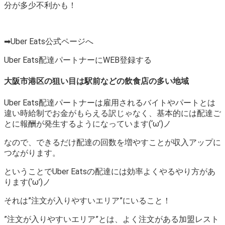
分が多少不利かも！
➡Uber Eats公式ページへ
Uber Eats配達パートナーにWEB登録する
大阪市港区の狙い目は駅前などの飲食店の多い地域
Uber Eats配達パートナーは雇用されるバイトやパートとは
違い時給制でお金がもらえる訳じゃなく、基本的には配達ご
とに報酬が発生するようになっています(‘ω’)ノ
なので、できるだけ配達の回数を増やすことが収入アップに
つながります。
ということでUber Eatsの配達には効率よくやるやり方があ
ります(‘ω’)ノ
それは”注文が入りやすいエリア”にいること！
”注文が入りやすいエリア”とは、よく注文がある加盟レスト