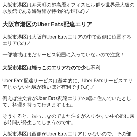
大阪市港区は弁天町の超高層オフィスビル群や世界最大級の
水族館である海遊館が特徴的な区(‘ω’)ノ
大阪市港区のUber Eats配達エリア
大阪市港区は大阪市Uber Eatsエリアの中で西側に位置する
エリア(‘ω’)ノ
一部地域はまだサービス範囲に入っていないので注意！
大阪市港区は端っこのエリアなので少し不利
Uber Eats配達サービスは基本的に、Uber Eatsサービスエリ
アじゃない地域が遠いほど有利です(‘ω’)ノ
例えば注文者がUber Eats配達エリアの端に住んでいたとし
て、料理を持って行きますよね。
そうすると、端っこなのでまた注文が入りやすい中心部に戻
る時間が発生してしまうのです。
大阪市港区は西側がUber Eatsエリアじゃないので、その部