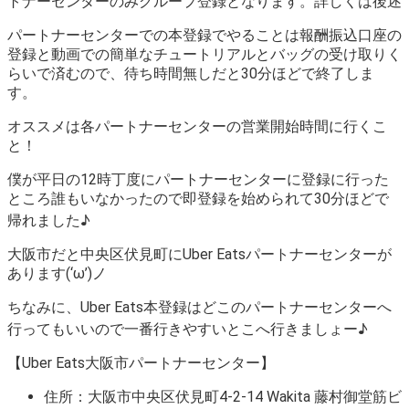
トナーセンターのみグループ登録となります。詳しくは後述
パートナーセンターでの本登録でやることは報酬振込口座の
登録と動画での簡単なチュートリアルとバッグの受け取りく
らいで済むので、待ち時間無しだと30分ほどで終了しま
す。
オススメは各パートナーセンターの営業開始時間に行くこ
と！
僕が平日の12時丁度にパートナーセンターに登録に行った
ところ誰もいなかったので即登録を始められて30分ほどで
帰れました♪
大阪市だと中央区伏見町にUber Eatsパートナーセンターが
あります(‘ω’)ノ
ちなみに、Uber Eats本登録はどこのパートナーセンターへ
行ってもいいので一番行きやすいとこへ行きましょー♪
【Uber Eats大阪市パートナーセンター】
住所：大阪市中央区伏見町4-2-14 Wakita 藤村御堂筋ビ