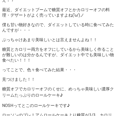
え！？
最近、ダイエットブームで糖質オフとかカロリーオフの料
理・デザートがよく売っていますよね(‘ω’)ノ
僕も甘い物好きなので、ダイエットしている時に食べてみた
んですが・・・
ぶっちゃけあまり美味しいとは言えませんよね！！
糖質とカロリー両方をオフにしているから美味しく作ること
が難しいのは分かるんですが、
ダイエット中でも美味しい物
食べたい！！！
ってことで、色々食べてみた結果・・・
見つけました！！
糖質オフでカロリーオフのくせに、めっちゃ美味しい濃厚ク
リームたっぷりのロールケーキ♪
NOSHってとこのロールケーキです♪
ローソンのプレミアムロールケーキより糖質が1/3、カロリ