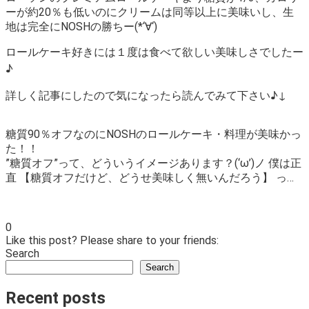
ーが約20％も低いのにクリームは同等以上に美味いし、生
地は完全にNOSHの勝ちー(*‘∀‘)
ロールケーキ好きには１度は食べて欲しい美味しさでしたー
♪
詳しく記事にしたので気になったら読んでみて下さい♪↓
糖質90％オフなのにNOSHのロールケーキ・料理が美味かっ
た！！
”糖質オフ”って、どういうイメージあります？(‘ω’)ノ 僕は正
直 【糖質オフだけど、どうせ美味しく無いんだろう】 っ…
0
Like this post? Please share to your friends:
Search
Search
Recent posts