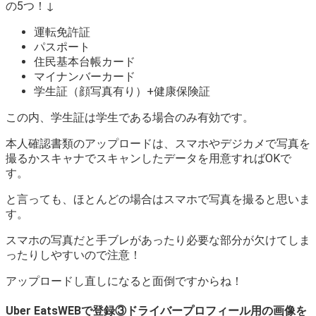
の5つ！↓
運転免許証
パスポート
住民基本台帳カード
マイナンバーカード
学生証（顔写真有り）+健康保険証
この内、学生証は学生である場合のみ有効です。
本人確認書類のアップロードは、スマホやデジカメで写真を
撮るかスキャナでスキャンしたデータを用意すればOKで
す。
と言っても、ほとんどの場合はスマホで写真を撮ると思いま
す。
スマホの写真だと手ブレがあったり必要な部分が欠けてしま
ったりしやすいので注意！
アップロードし直しになると面倒ですからね！
Uber EatsWEBで登録③ドライバープロフィール用の画像を