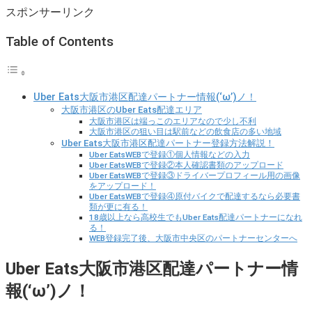
スポンサーリンク
Table of Contents
Uber Eats大阪市港区配達パートナー情報(‘ω’)ノ！
大阪市港区のUber Eats配達エリア
大阪市港区は端っこのエリアなので少し不利
大阪市港区の狙い目は駅前などの飲食店の多い地域
Uber Eats大阪市港区配達パートナー登録方法解説！
Uber EatsWEBで登録①個人情報などの入力
Uber EatsWEBで登録②本人確認書類のアップロード
Uber EatsWEBで登録③ドライバープロフィール用の画像
をアップロード！
Uber EatsWEBで登録④原付バイクで配達するなら必要書
類が更に有る！
18歳以上なら高校生でもUber Eats配達パートナーになれ
る！
WEB登録完了後、大阪市中央区のパートナーセンターへ
Uber Eats大阪市港区配達パートナー情
報(‘ω’)ノ！