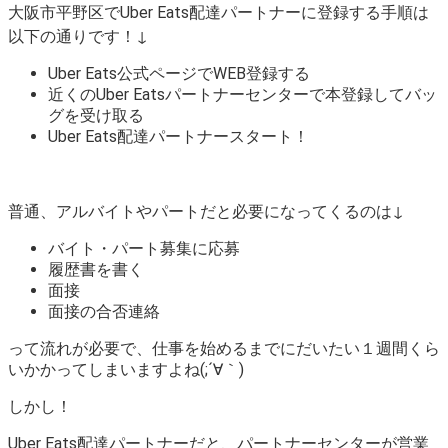
大阪市平野区でUber Eats配達パートナーに登録する手順は
以下の通りです！↓
Uber Eats公式ページでWEB登録する
近くのUber Eatsパートナーセンターで本登録してバッ
グを受け取る
Uber Eats配達パートナースタート！
普通、アルバイトやパートだと必要になってくるのは↓
バイト・パート募集に応募
履歴書を書く
面接
面接の合否連絡
って流れが必要で、仕事を始めるまでにだいたい１週間くら
いかかってしまいますよね(;´∀｀)
しかし！
Uber Eats配達パートナーだと、パートナーセンターが営業