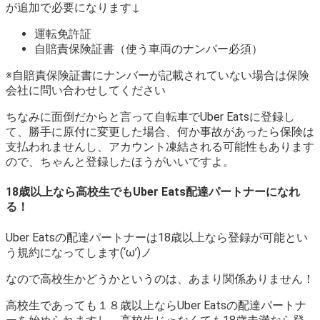
が追加で必要になります↓
運転免許証
自賠責保険証書（使う車両のナンバー必須）
※自賠責保険証書にナンバーが記載されていない場合は保険
会社に問い合わせしてください
ちなみに面倒だからと言って自転車でUber Eatsに登録し
て、勝手に原付に変更した場合、何か事故があったら保険は
支払われませんし、アカウント凍結される可能性もあります
ので、ちゃんと登録したほうがいいですよ。
18歳以上なら高校生でもUber Eats配達パートナーになれ
る！
Uber Eatsの配達パートナーは18歳以上なら登録が可能とい
う規約になってします(‘ω’)ノ
なので高校生かどうかというのは、あまり関係ありません！
高校生であっても１８歳以上ならUber Eatsの配達パートナ