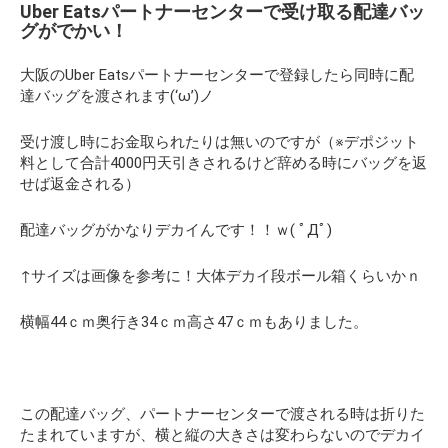
Uber Eatsパートナーセンターで受け取る配達バッ
グがでかい！
大阪のUber Eatsパートナーセンターで登録したら同時に配
達バッグを渡されます(‘ω’)ノ
受け渡し時にお金取られたりは無い
のですが（※デポジット
料として合計4000円天引きされるけど辞める時にバッグを返
せば返金される）
配達バッグがかなりデカイんです！！ｗ( ﾟДﾟ)
↑サイズは画像を参考に！大体デカイ段ボール箱くらいかｎ
横幅44ｃｍ奥行き34ｃｍ高さ47ｃｍもありました。
この配達バッグ、パートナーセンターで渡される時は折りた
たまれていますが、横と縦の大きさは変わらないのでデカイ