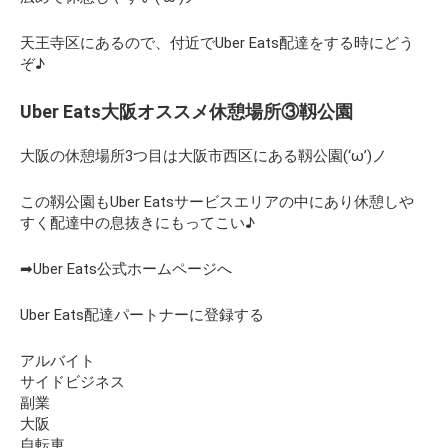
天王寺区にあるので、付近でUber Eats配達をする時にどう
ぞ♪
Uber Eats大阪オススメ休憩場所③靱公園
大阪の休憩場所3つ目は大阪市西区にある靱公園(‘ω’)ノ
この靱公園もUber Eatsサービスエリアの中にあり休憩しや
すく配達中の息抜きにもってこい♪
➡Uber Eats公式ホームページへ
Uber Eats配達パートナーに登録する
アルバイト
サイドビジネス
副業
大阪
自転車