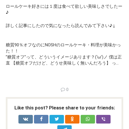
ロールケーキ好きには１度は食べて欲しい美味しさでしたー
♪
詳しく記事にしたので気になったら読んでみて下さい♪↓
糖質90％オフなのにNOSHのロールケーキ・料理が美味かっ
た！！
”糖質オフ”って、どういうイメージあります？(‘ω’)ノ 僕は正
直 【糖質オフだけど、どうせ美味しく無いんだろう】 っ…
0
Like this post? Please share to your friends: