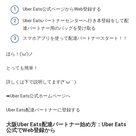
Uber Eats公式ページからWeb登録する
Uber Eatsパートナーセンターへ行き本登録をして配
達パートナー用のバッグを受け取る
スマホアプリを使って配達パートナースタート！！
ほら！(‘ω’)ノ
とっても簡単！
詳しくは下で説明してます(*´ω｀)
➡Uber Eats公式ホームページへ
Uber Eats配達パートナーに登録する
大阪Uber Eats配達パートナー始め方：Uber Eats
公式でWeb登録から