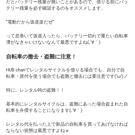
だとバッテリー残量が無いことがあるので、借りる前にバッ
テリー残量を必ず確認するのをオススメします。
”電動だから坂道楽だぜ”
って息巻いて坂道入ったら、バッテリー切れで重たい自転車
漕がなきゃいけないなんて最悪ですよね(;´∀｀)
自転車の撤去・盗難に注意！
HUB chariでレンタルサイクルを借りる場合でも、自分で自
転車・原付を使う場合でも盗難と撤去には要注意です(‘ω’)ノ
特に、レンタル時の盗難！！
基本的にレンタルサイクルは、盗難にあった場合盗まれた自
転車を弁償することになります(;´∀｀)
レンタル代を払った上で新品の自転車を買ってあげなければ
ならない状態は最悪ですよねｗ