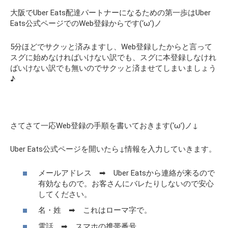
大阪でUber Eats配達パートナーになるための第一歩はUber
Eats公式ページでのWeb登録からです(‘ω’)ノ
5分ほどでサクッと済みますし、Web登録したからと言って
スグに始めなければいけない訳でも、スグに本登録しなけれ
ばいけない訳でも無いのでサクッと済ませてしまいましょう
♪
さてさて一応Web登録の手順を書いておきます(‘ω’)ノ↓
Uber Eats公式ページを開いたら↓情報を入力していきます。
メールアドレス ➡ Uber Eatsから連絡が来るので
有効なもので。お客さんにバレたりしないので安心
してください。
名・姓 ➡ これはローマ字で。
電話 ➡ スマホの携帯番号