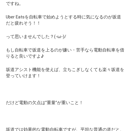
ですね。
Uber Eatsを自転車で始めようとする時に気になるのが坂道
だと疲れそう！！
って思いませんでした？(-ω-)/
もし自転車で坂道を上るのが嫌い・苦手なら電動自転車を借
りると良いですよ♪
坂道アシスト機能を使えば、立ちこぎしなくても楽々坂道を
登っていけます！
だけど電動の欠点は”重量”が重いこと！
坂道では効果的な電動自転車ですが、平坦な普通の道だと、