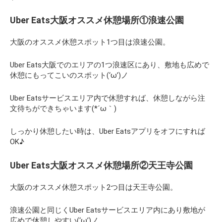
Uber Eats大阪オススメ休憩場所①浪速公園
大阪のオススメ休憩スポット1つ目は浪速公園。
Uber Eats大阪でのエリアの1つ浪速区にあり、敷地も広めで
休憩にもってこいのスポット(‘ω’)ノ
Uber Eatsサービスエリア内で休憩すれば、休憩しながら注
文待ちができちゃいます(*´ω｀)
しっかり休憩したい時は、Uber Eatsアプリをオフにすれば
OK♪
Uber Eats大阪オススメ休憩場所②天王寺公園
大阪のオススメ休憩スポット2つ目は天王寺公園。
浪速公園と同じくUber Eatsサービスエリア内にあり敷地が
広めで休憩しやすい(‘ω’)ノ