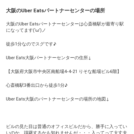
大阪のUber Eatsパートナーセンターの場所
大阪のUber Eatsパートナーセンターは心斎橋駅が最寄り駅
になってます(‘ω’)ノ
徒歩1分なのでスグです♪
Uber Eats大阪パートナーセンターの住所↓
【大阪府大阪市中央区南船場4-4-21 りそな船場ビル6階】
心斎橋駅3番出口から徒歩1分♪
Uber Eats大阪のパートナーセンターの場所の地図↓
ビルの見た目は普通のオフィスビルだから、勝手に入ってい
いのか、躊躇するかも知れませんが・・・入ってって大丈夫