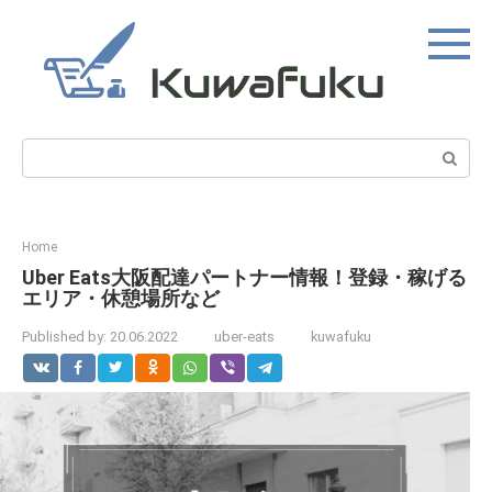
Skip
to
content
Search:
Home
Uber Eats大阪配達パートナー情報！登録・稼げる
エリア・休憩場所など
Published by:
20.06.2022
uber-eats
kuwafuku