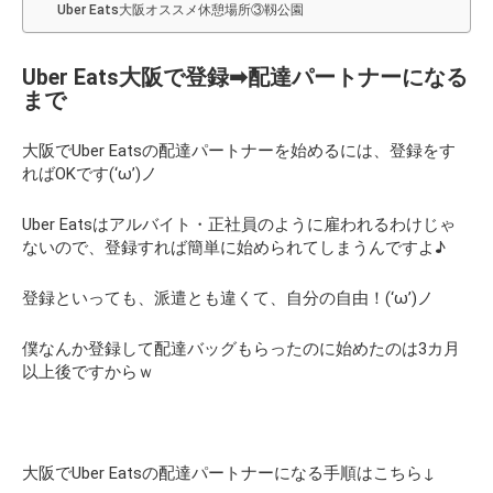
Uber Eats大阪オススメ休憩場所③靱公園
Uber Eats大阪で登録➡配達パートナーになる
まで
大阪でUber Eatsの配達パートナーを始めるには、登録をす
ればOKです(‘ω’)ノ
Uber Eatsはアルバイト・正社員のように雇われるわけじゃ
ないので、登録すれば簡単に始められてしまうんですよ♪
登録といっても、派遣とも違くて、自分の自由！(‘ω’)ノ
僕なんか登録して配達バッグもらったのに始めたのは3カ月
以上後ですからｗ
大阪でUber Eatsの配達パートナーになる手順はこちら↓