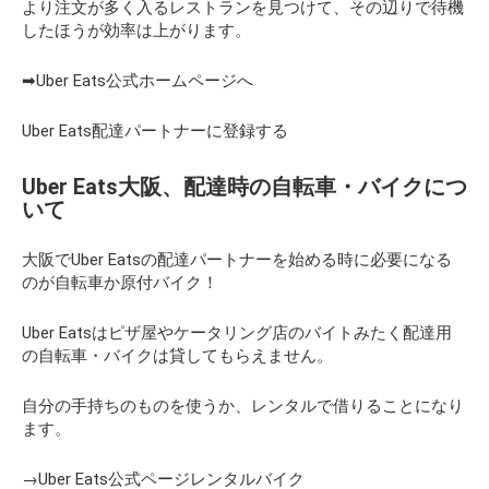
より注文が多く入るレストランを見つけて、その辺りで待機
したほうが効率は上がります。
➡Uber Eats公式ホームページへ
Uber Eats配達パートナーに登録する
Uber Eats大阪、配達時の自転車・バイクにつ
いて
大阪でUber Eatsの配達パートナーを始める時に必要になる
のが自転車か原付バイク！
Uber Eatsはピザ屋やケータリング店のバイトみたく配達用
の自転車・バイクは貸してもらえません。
自分の手持ちのものを使うか、レンタルで借りることになり
ます。
→Uber Eats公式ページレンタルバイク