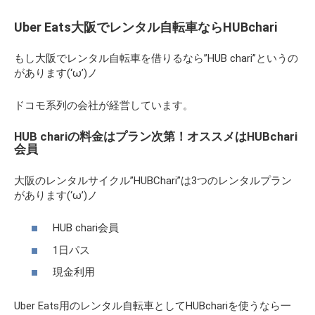
Uber Eats大阪でレンタル自転車ならHUBchari
もし大阪でレンタル自転車を借りるなら”HUB chari”というの
があります(‘ω’)ノ
ドコモ系列の会社が経営しています。
HUB chariの料金はプラン次第！オススメはHUBchari
会員
大阪のレンタルサイクル”HUBChari”は3つのレンタルプラン
があります(‘ω’)ノ
HUB chari会員
1日パス
現金利用
Uber Eats用のレンタル自転車としてHUBchariを使うなら一