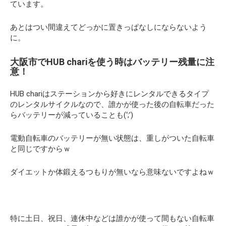
ています。
あとはつい間違えてどっかに置きっぱなしにならないよう
に。
大阪市でHUB chariを使う時はバッテリー残量に注
意！
HUB chariはステーションから好きにレンタルできるタイプ
のレンタルサイクルなので、誰かが使った後の自転車だった
らバッテリーが減っていることも(‘;’)
電動自転車のバッテリーが無い状態は、重しがついた自転車
と同じですからｗ
ダイエットか体鍛えるつもりが無いなら意味ないですよねｗ
特に土日、祝日、連休中などは誰かが使って間もない自転車