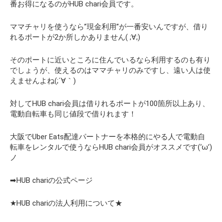
番お得になるのがHUB chari会員です。
ママチャリを使うなら”現金利用”が一番安いんですが、
借り
れるポートが2か所
しかありません( ;∀;)
そのポートに近いところに住んでいるなら利用するのも有り
でしょうが、使えるのはママチャリのみですし、遠い人は使
えませんよね(;´∀｀)
対してHUB chari会員は借りれるポートが100箇所以上あり、
電動自転車も同じ値段で借りれます！
大阪でUber Eats配達パートナーを本格的にやる人で電動自
転車をレンタルで使うならHUB chari会員がオススメです(‘ω’)
ノ
➡HUB chariの公式ページ
★HUB chariの法人利用について★