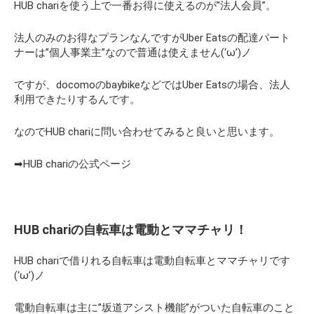
HUB chariを使う上で一番お得に使えるのが”法人会員”。
法人のみのお得なプランなんですがUber Eatsの配達パート
ナーは
”個人事業主”
なので普通は使えません(‘ω’)ノ
ですが、docomoのbaybikeなどではUber Eatsの場合、法人
利用できたりするんです。
なのでHUB chariに問い合わせてみると良いと思います。
➡HUB chariの公式ページ
HUB chariの自転車は電動とママチャリ！
HUB chariで借りれる自転車は電動自転車とママチャリです
(‘ω’)ノ
電動自転車は主に
”坂道アシスト機能”
がついた自転車のこと