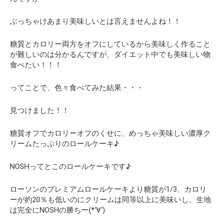
ぶっちゃけあまり美味しいとは言えませんよね！！
糖質とカロリー両方をオフにしているから美味しく作ること
が難しいのは分かるんですが、
ダイエット中でも美味しい物
食べたい！！！
ってことで、色々食べてみた結果・・・
見つけました！！
糖質オフでカロリーオフのくせに、めっちゃ美味しい濃厚ク
リームたっぷりのロールケーキ♪
NOSHってとこのロールケーキです♪
ローソンのプレミアムロールケーキより糖質が1/3、カロリ
ーが約20％も低いのにクリームは同等以上に美味いし、生地
は完全にNOSHの勝ちー(*‘∀‘)