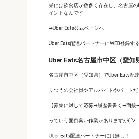
栄には飲食店が数多く存在し、名古屋のUb
イントなんです！
➡Uber Eats公式ページへ
Uber Eats配達パートナーにWEB登録す
Uber Eats名古屋市中区
名古屋市中区（愛知県）でUber Eats
ふつうの会社員やアルバイトやパートだ
【募集に対して応募➡履歴書書く➡面接
っていう面倒臭い作業がありますが(;´∀｀
Uber Eats配達パートナーには無し！