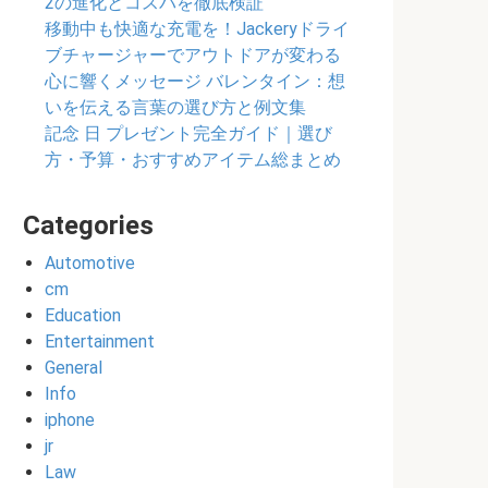
2の進化とコスパを徹底検証
移動中も快適な充電を！Jackeryドライ
ブチャージャーでアウトドアが変わる
心に響くメッセージ バレンタイン：想
いを伝える言葉の選び方と例文集
記念 日 プレゼント完全ガイド｜選び
方・予算・おすすめアイテム総まとめ
Categories
Automotive
cm
Education
Entertainment
General
Info
iphone
jr
Law