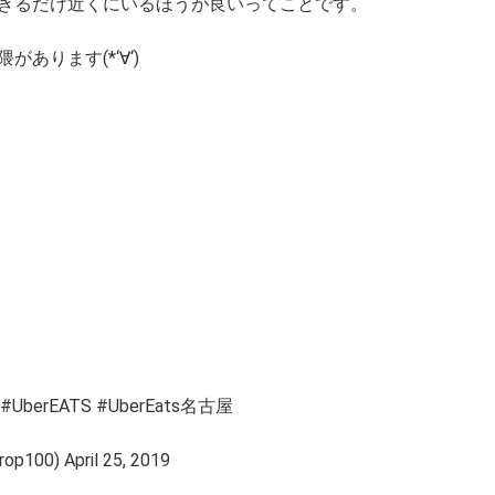
きるだけ近くにいるほうが良いってことです。
あります(*‘∀‘)
rEATS #UberEats名古屋
00) April 25, 2019