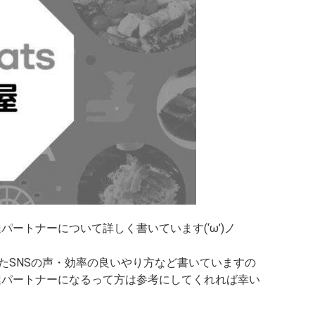
配達パートナーについて詳しく書いています(‘ω’)ノ
たSNSの声・効率の良いやり方など書いていますの
ス配達パートナーになるって方は参考にしてくれれば幸い