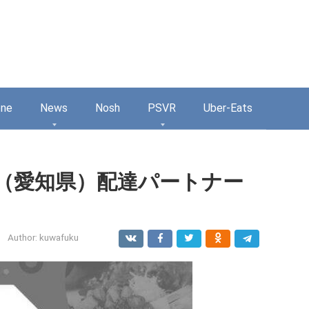
one
News
Nosh
PSVR
Uber-Eats
市中区（愛知県）配達パートナー
Author:
kuwafuku