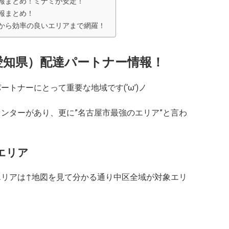
ー情報まとめ！ミナミが安定！
情報まとめ！
登録から効率の良いエリアまで網羅！
区（愛知県）配達パートナー情報！
パートナーにとって重要な地域です(‘ω’)ノ
ナーセンターがあり、更に”名古屋市最強のエリア”と言わ
達エリア
ビスエリアは↑地図を見て分かる通り中区全域が対象エリ