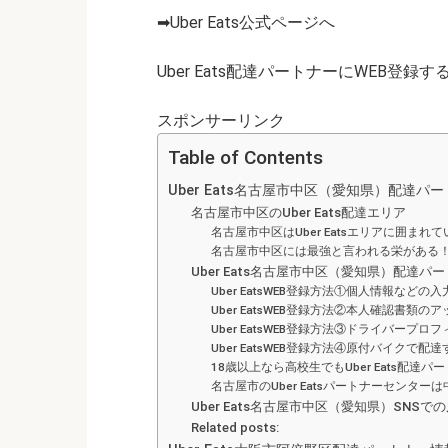
➡Uber Eats公式ページへ
Uber Eats配達パートナーにWEB登録す
スポンサーリンク
Table of Contents
Uber Eats名古屋市中区（愛知県）配達パ
名古屋市中区のUber Eats配達エリア
名古屋市中区はUber Eatsエリアに囲まれ
名古屋市中区には最強と言われる栄がある
Uber Eats名古屋市中区（愛知県）配達
Uber EatsWEB登録方法①個人情報などの入
Uber EatsWEB登録方法②本人確認書類の
Uber EatsWEB登録方法③ドライバープ
Uber EatsWEB登録方法④原付バイクで
18歳以上なら高校生でもUber Eats配達
名古屋市のUber Eatsパートナーセンター
Uber Eats名古屋市中区（愛知県）SNSで
Related posts: