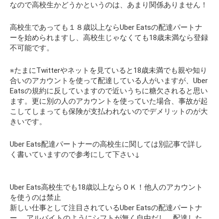
なので高校生かどうかというのは、あまり関係ありません！
高校生であっても１８歳以上ならUber Eatsの配達パートナ
ーを始められますし、高校生じゃなくても18歳未満なら登録
不可能です。
※たまにTwitterやネットを見ていると18歳未満でも親や知り
合いのアカウントを使って配達している人がいますが、Uber
Eatsの規約に反していますので近いうちに糖欠されると思い
ます。更に別の人のアカウントを使っていた場合、事故が起
こしてしまっても保険が支払われないので
デメリットのが大
きい
です。
Uber Eats配達パートナーの高校生に関しては別記事で詳し
く書いていますので参考にして下さい↓
Uber Eats高校生でも18歳以上ならＯＫ！他人のアカウント
を使うのは禁止
新しい仕事として注目されているUber Eatsの配達パートナ
ー。 アルバイトのようにシフトが無く自由だし、配達した