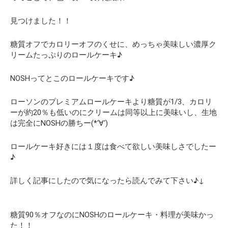
見つけました！！
糖質オフでカロリーオフのくせに、めっちゃ美味しい濃厚ク
リームたっぷりのロールケーキ♪
NOSHってとこのロールケーキです♪
ローソンのプレミアムロールケーキより糖質が1/3、カロリ
ーが約20％も低いのにクリームは同等以上に美味いし、生地
は完全にNOSHの勝ちー(*‘∀‘)
ロールケーキ好きには１度は食べて欲しい美味しさでしたー
♪
詳しく記事にしたので気になったら読んでみて下さい♪↓
糖質90％オフなのにNOSHのロールケーキ・料理が美味かっ
た！！