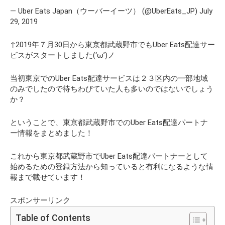
— Uber Eats Japan（ウーバーイーツ） (@UberEats_JP) July
29, 2019
↑2019年７月30日から東京都武蔵野市でもUber Eats配達サー
ビスがスタートしました(‘ω’)ノ
当初東京でのUber Eats配達サービスは２３区内の一部地域
のみでしたので待ちわびていた人も多いのではないでしょう
か？
ということで、東京都武蔵野市でのUber Eats配達パートナ
ー情報をまとめました！
これから東京都武蔵野市でUber Eats配達パートナーとして
始めるための登録方法から知っていると有利になるような情
報まで載せています！
スポンサーリンク
Table of Contents