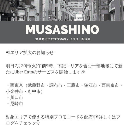
📢エリア拡大のお知らせ
明日7月30日(火)午前9時、下記エリアを含む一部地域にて新
たにUber Eatsのサービスを開始します🎉
・西東京（武蔵野市・調布市・三鷹市・狛江市・西東京市・
小金井市・府中市）
・川口市
・尼崎市
対象エリアで使える特別プロモコードを配布中❗️詳しくはブ
ログをチェック👇