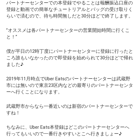
パートナーセンターでの本登録でやることは報酬振込口座の
登録と動画での簡単なチュートリアルとバッグの受け取りく
らいで済むので、待ち時間無しだと30分ほどで終了します。
”オススメは各パートナーセンターの営業開始時間に行くこ
と！”
僕が平日の12時丁度にパートナーセンターに登録に行ったと
ころ誰もいなかったので即登録を始められて30分ほどで帰れ
ました♪
2019年11月時点でUber Eatsのパートナーセンターは武蔵野
市には無いので東京23区内などの最寄りのパートナーセンタ
ーへ行くことになります。
武蔵野市からなら一番近いのは新宿のパートナーセンターで
すね！
ちなみに、Uber Eats本登録はどこのパートナーセンターへ
行ってもいいので一番行きやすいとこへ行きましょー♪