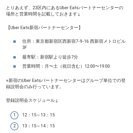
とりあえず、23区内にあるUber Eatsパートナーセンターの
場所と営業時間を記載しておきます↓
【Uber Eats新宿パートナーセンター】
住所：東京都新宿区西新宿7-9-16 西新宿メトロビル
3F
最寄駅：新宿駅より徒歩7分
営業時間：月〜土（祝日含む）12:00〜19:00
※新宿のUber Eatsパートナーセンターはグループ単位での登
録説明会のみ行っています。
登録説明会スケジュール↓
12：15～13：15
13：15～14：15