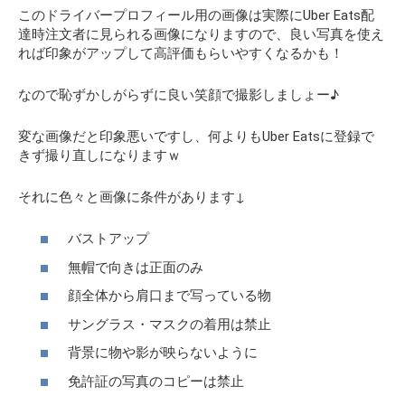
このドライバープロフィール用の画像は実際にUber Eats配
達時注文者に見られる画像になりますので、良い写真を使え
れば印象がアップして高評価もらいやすくなるかも！
なので恥ずかしがらずに良い笑顔で撮影しましょー♪
変な画像だと印象悪いですし、何よりもUber Eatsに登録で
きず撮り直しになりますｗ
それに色々と画像に条件があります↓
バストアップ
無帽で向きは正面のみ
顔全体から肩口まで写っている物
サングラス・マスクの着用は禁止
背景に物や影が映らないように
免許証の写真のコピーは禁止