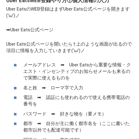
Uber EatsWEB登録やり方①個人情報の入力
Uber EatsのWEB登録はまずUber Eats公式ページを開きます
(‘ω’)ノ
➡Uber Eats公式ページ
Uber Eats公式ページを開いたら↑上のような画面が出るので
項目に情報を入力していきます(‘ω’)ノ
メールアドレス ➡ Uber Eatsから重要な情報・ク
エスト・インセンティブのお知らせメールも来るの
で実際に使えるものを
名と姓 ➡ ローマ字で入力
電話 ➡ 認証にも使われるので使える携帯電話の
番号を
パスワード ➡ 好きな物を（要メモ）
都市 ➡ 自分が主に働く都市名を（ここに書いた
都市以外でも配達可能です）