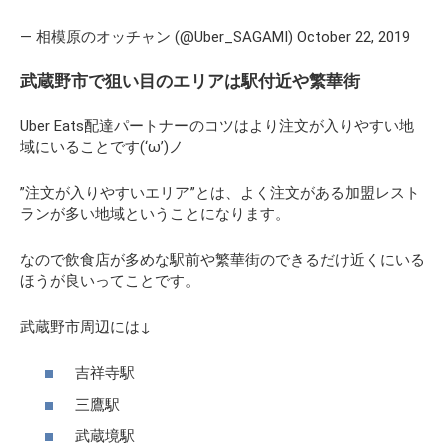
— 相模原のオッチャン (@Uber_SAGAMI) October 22, 2019
武蔵野市で狙い目のエリアは駅付近や繁華街
Uber Eats配達パートナーのコツはより注文が入りやすい地
域にいることです(‘ω’)ノ
”注文が入りやすいエリア”とは、よく
注文がある加盟レスト
ランが多い地域
ということになります。
なので飲食店が多めな駅前や繁華街のできるだけ近くにいる
ほうが良いってことです。
武蔵野市周辺には↓
吉祥寺駅
三鷹駅
武蔵境駅