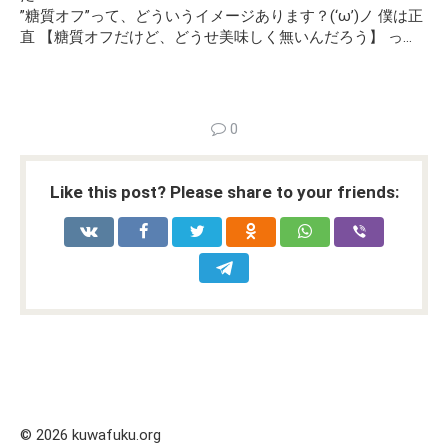
”糖質オフ”って、どういうイメージあります？(‘ω’)ノ 僕は正
直 【糖質オフだけど、どうせ美味しく無いんだろう】 っ…
0
Like this post? Please share to your friends:
© 2026 kuwafuku.org