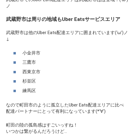
ノ
武蔵野市は周りの地域もUber Eatsサービスエリア
武蔵野市は他のUber Eats配達エリアに囲まれています(‘ω’)ノ
↓
小金井市
三鷹市
西東京市
杉並区
練馬区
なので町田市のように孤立したUber Eats配達エリアに比べ
配達パートナーにとって有利になっています(*‘∀‘)
町田の陸の孤島感はすごいっすね！
いつかは繋がるんだろうけど…