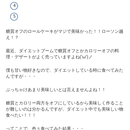
糖質オフのロールケーキがマジで美味かった！！ローソン越
え！？
最近、ダイエットブームで糖質オフとかカロリーオフの料
理・デザートがよく売っていますよね(‘ω’)ノ
僕も甘い物好きなので、ダイエットしている時に食べてみた
んですが・・・
ぶっちゃけあまり美味しいとは言えませんよね！！
糖質とカロリー両方をオフにしているから美味しく作ること
が難しいのは分かるんですが、
ダイエット中でも美味しい物
食べたい！！！
ってことで、色々食べてみた結果・・・