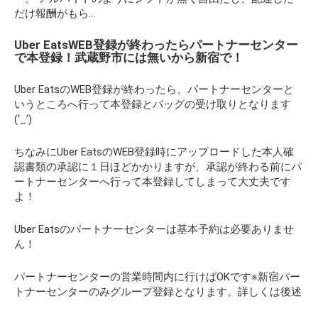
だけ報酬がもら…
Uber EatsWEB登録が終わったらパートナーセンター
で本登録！武蔵野市には無いから新宿で！
Uber EatsのWEB登録が終わったら、パートナーセンターと
いうところへ行って本登録とバッグの受け取りとなります
(‘_’)
ちなみにUber EatsのWEB登録時にアップロードした本人確
認書類の承認に１日ほどかかりますが、承認が終わる前にパ
ートナーセンターへ行って本登録してしまって大丈夫です
よ！
Uber Eatsのパートナーセンターは基本予約は必要ありませ
ん！
パートナーセンターの営業時間内に行けばOKです※新宿パー
トナーセンターのみグループ登録となります。詳しくは後述