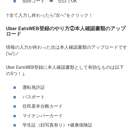
招待コード ➡ 空白でOK
↑全て入力し終わったら”次へ”をクリック！
Uber EatsWEB登録のやり方②本人確認書類のアップ
ロード
情報の入力が終わった次は本人確認書類のアップロードです
(‘ω’)ノ
Uber EatsWEB登録に本人確認書類として有効なものは以下
の5つ！↓
運転免許証
パスポート
住民基本台帳カード
マイナンバーカード
学生証（顔写真有り）+健康保険証