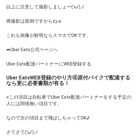
以上に注意して撮影しましょー(‘ω’)ノ
再撮影は面倒ですからねｗ
これも画像が鮮明ならスマホでOKです。
➡Uber Eats公式ページへ
Uber Eats配達パートナーにWEB登録する
Uber EatsWEB登録のやり方④原付バイクで配達する
なら更に必要書類が有る！
※この項目は自転車でUber Eats配達パートナーをする予定の
人には関係無い項目です。
なので次の項目まで飛ばしちゃってOK♪
さてさて(‘ω’)ノ