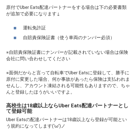
原付でUber Eats配達パートナーをする場合は下の必要書類
が追加で必要になります↓
運転免許証
自賠責保険証書（使う車両のナンバー必須）
※自賠責保険証書にナンバーが記載されていない場合は保険
会社に問い合わせしてください
※面倒だからと言って自転車でUber Eatsに登録して、勝手に
原付に変更した場合、何か事故があったら保険は支払われま
せんし、アカウント凍結される可能性もありますので、ちゃ
んと登録したほうがいいですよ。
高校生は18歳以上ならUber Eats配達パートナーとし
て登録可能
Uber Eatsの配達パートナーは18歳以上なら登録が可能とい
う規約になってします(‘ω’)ノ