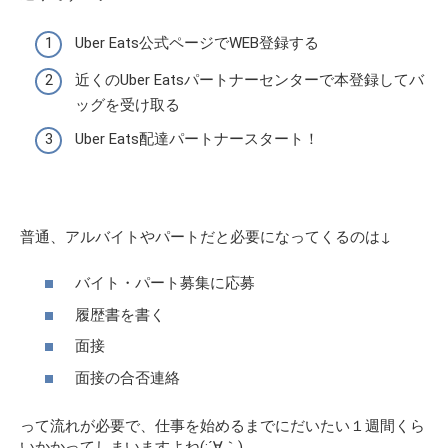
Uber Eats公式ページでWEB登録する
近くのUber Eatsパートナーセンターで本登録してバ
ッグを受け取る
Uber Eats配達パートナースタート！
普通、アルバイトやパートだと必要になってくるのは↓
バイト・パート募集に応募
履歴書を書く
面接
面接の合否連絡
って流れが必要で、仕事を始めるまでにだいたい１週間くら
いかかってしまいますよね(;´∀｀)