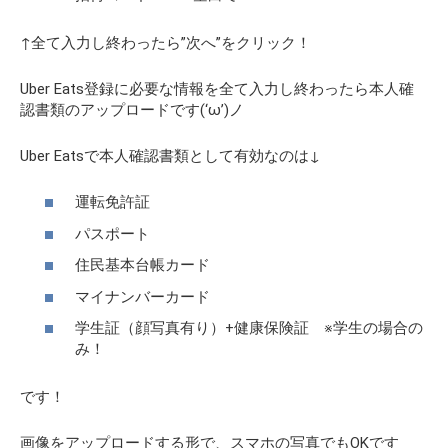
↑全て入力し終わったら
”次へ”を
クリック！
Uber Eats登録に必要な情報を全て入力し終わったら本人確
認書類のアップロードです(‘ω’)ノ
Uber Eatsで本人確認書類として有効なのは↓
運転免許証
パスポート
住民基本台帳カード
マイナンバーカード
学生証（顔写真有り）+健康保険証 ※学生の場合の
み！
です！
画像をアップロードする形で、スマホの写真でもOKです