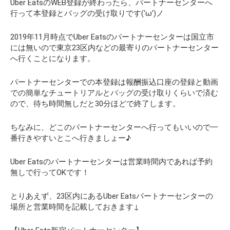
Uber EatsのWEB登録が終わったら、パートナーセンターへ
行って本登録とバッグの受け取りです(‘ω’)ノ
2019年11月時点でUber Eatsのパートナーセンターは国立市
には無いので東京23区内などの最寄りのパートナーセンター
へ行くことになります。
パートナーセンターでの本登録は報酬振込口座の登録と動画
での簡単なチュートリアルとバッグの受け取りくらいで済む
ので、待ち時間無しだと30分ほどで終了します。
ちなみに、どこのパートナーセンターへ行ってもいいので一
番行きやすいとこへ行きましょー♪
Uber Eatsのパートナーセンターは営業時間内であれば予約
無しで行ってOKです！
とりあえず、23区内にあるUber Eatsパートナーセンターの
場所と営業時間を記載しておきます↓