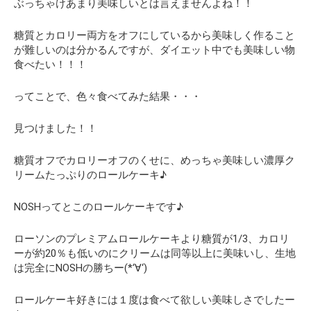
ぶっちゃけあまり美味しいとは言えませんよね！！
糖質とカロリー両方をオフにしているから美味しく作ること
が難しいのは分かるんですが、
ダイエット中でも美味しい物
食べたい！！！
ってことで、色々食べてみた結果・・・
見つけました！！
糖質オフでカロリーオフのくせに、めっちゃ美味しい濃厚ク
リームたっぷりのロールケーキ♪
NOSHってとこのロールケーキです♪
ローソンのプレミアムロールケーキより糖質が1/3、カロリ
ーが約20％も低いのにクリームは同等以上に美味いし、生地
は完全にNOSHの勝ちー(*‘∀‘)
ロールケーキ好きには１度は食べて欲しい美味しさでしたー