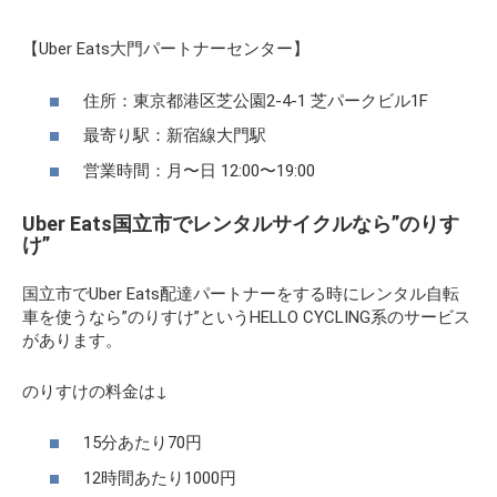
【Uber Eats大門パートナーセンター】
住所：東京都港区芝公園2-4-1 芝パークビル1F
最寄り駅：新宿線大門駅
営業時間：月〜日 12:00〜19:00
Uber Eats国立市でレンタルサイクルなら”のりす
け”
国立市でUber Eats配達パートナーをする時にレンタル自転
車を使うなら”のりすけ”というHELLO CYCLING系のサービス
があります。
のりすけの料金は↓
15分あたり70円
12時間あたり1000円