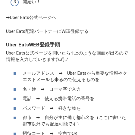
開始い！
➡Uber Eats公式ページへ
Uber Eats配達パートナーにWEB登録する
Uber EatsWEB登録手順
Uber Eats公式ページを開いたら↑上のような画面が出るので
情報を入力していきます(‘ω’)ノ
メールアドレス ➡ Uber Eatsから重要な情報やク
エストメールも来るので使えるものを
名・姓 ➡ ローマ字で入力
電話 ➡ 使える携帯電話の番号を
パスワード ➡ 好きな物を
都市 ➡ 自分が主に働く都市名を（ここに書いた
都市以外でも配達可能です）
招待コード ➡ 空白でOK