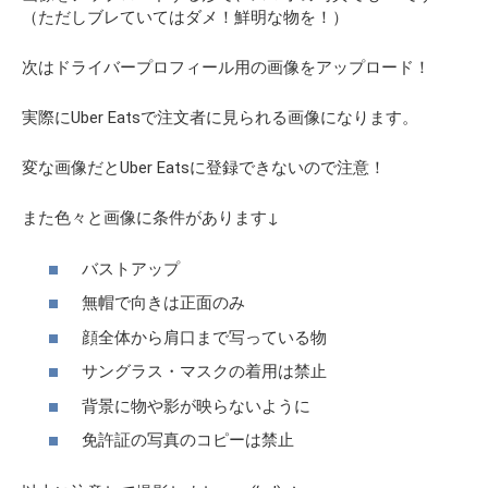
（ただしブレていてはダメ！鮮明な物を！）
次はドライバープロフィール用の画像をアップロード！
実際にUber Eatsで注文者に見られる画像になります。
変な画像だとUber Eatsに登録できないので注意！
また色々と画像に条件があります↓
バストアップ
無帽で向きは正面のみ
顔全体から肩口まで写っている物
サングラス・マスクの着用は禁止
背景に物や影が映らないように
免許証の写真のコピーは禁止