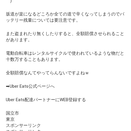
｀)
坂道が楽になるどころか全ての道で辛くなってしまうのでバ
ッテリー残量については要注意です。
また盗まれたり無くしたりすると、全額賠償させられること
があります。
電動自転車はレンタルサイクルで使われているような物だと
十数万することもあります。
全額賠償なんてやってらんないですよねｗ
➡Uber Eats公式ページへ
Uber Eats配達パートナーにWEB登録する
国立市
東京
スポンサーリンク