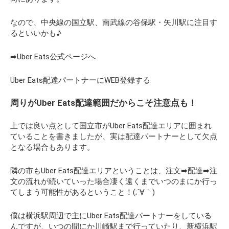
なので、中央線の国立駅、南武線の谷保駅・矢川駅に注目す
るといいかも♪
➡Uber Eats公式ページへ
Uber Eats配達パートナーにWEB登録する
周りがUber Eats配達範囲だからこそ注意点も！
上では良い点として国立市がUber Eats配達エリアに囲まれ
ていることを書きましたが、実は配達パートナーとして欠点
となる場合もあります。
隣の市もUber Eats配達エリアということは、注文➡配達➡注
文の流れが続いていった場合凄く遠くまでいつのまにか行っ
てしまう可能性があるということ！(;´∀｀)
僕は横浜駅周辺で主にUber Eats配達パートナーをしている
んですが、いつの間にか川崎駅まで行っていたり、新横浜駅