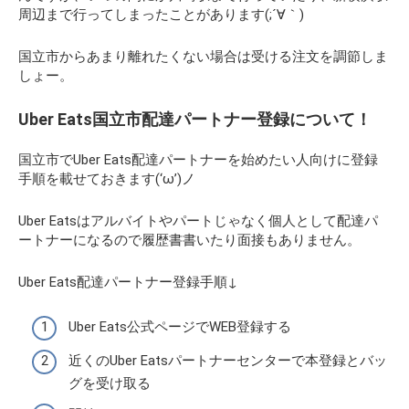
周辺まで行ってしまったことがあります(;´∀｀)
国立市からあまり離れたくない場合は受ける注文を調節しま
しょー。
Uber Eats国立市配達パートナー登録について！
国立市でUber Eats配達パートナーを始めたい人向けに登録
手順を載せておきます(‘ω’)ノ
Uber Eatsはアルバイトやパートじゃなく個人として配達パ
ートナーになるので履歴書書いたり面接もありません。
Uber Eats配達パートナー登録手順↓
Uber Eats公式ページでWEB登録する
近くのUber Eatsパートナーセンターで本登録とバッ
グを受け取る