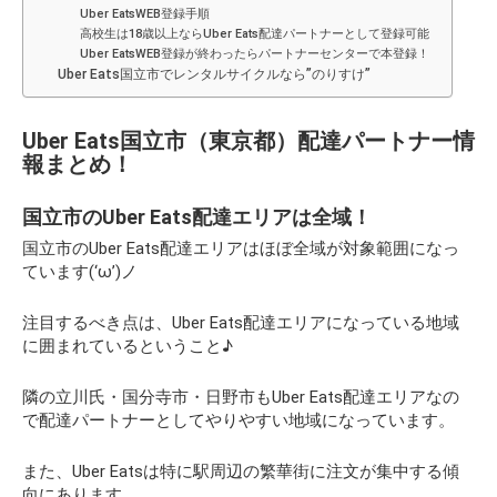
Uber EatsWEB登録手順
高校生は18歳以上ならUber Eats配達パートナーとして登録可能
Uber EatsWEB登録が終わったらパートナーセンターで本登録！
Uber Eats国立市でレンタルサイクルなら”のりすけ”
Uber Eats国立市（東京都）配達パートナー情
報まとめ！
国立市のUber Eats配達エリアは全域！
国立市のUber Eats配達エリアはほぼ全域が対象範囲になっ
ています(‘ω’)ノ
注目するべき点は、Uber Eats配達エリアになっている地域
に囲まれているということ♪
隣の立川氏・国分寺市・日野市もUber Eats配達エリアなの
で配達パートナーとしてやりやすい地域になっています。
また、Uber Eatsは特に駅周辺の繁華街に注文が集中する傾
向にあります。