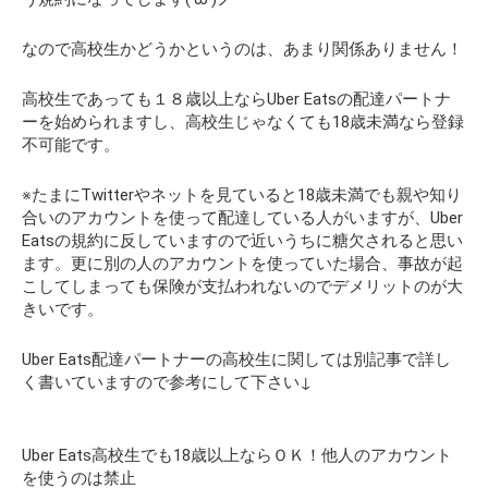
なので高校生かどうかというのは、あまり関係ありません！
高校生であっても１８歳以上ならUber Eatsの配達パートナ
ーを始められますし、高校生じゃなくても18歳未満なら登録
不可能です。
※たまにTwitterやネットを見ていると18歳未満でも親や知り
合いのアカウントを使って配達している人がいますが、Uber
Eatsの規約に反していますので近いうちに糖欠されると思い
ます。更に別の人のアカウントを使っていた場合、事故が起
こしてしまっても保険が支払われないのでデメリットのが大
きいです。
Uber Eats配達パートナーの高校生に関しては別記事で詳し
く書いていますので参考にして下さい↓
Uber Eats高校生でも18歳以上ならＯＫ！他人のアカウント
を使うのは禁止