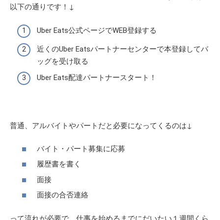
以下の通りです！↓
Uber Eats公式ページでWEB登録する
近くのUber Eatsパートナーセンターで本登録してバ
ッグを受け取る
Uber Eats配達パートナースタート！
普通、アルバイトやパートだと必要になってくるのは↓
バイト・パート募集に応募
履歴書を書く
面接
面接の合否連絡
って流れが必要で、仕事を始めるまでにだいたい１週間くら