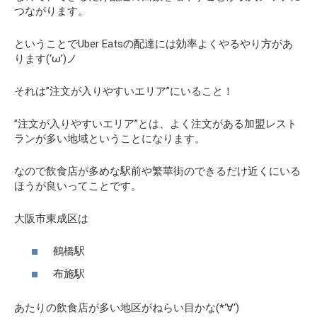
つながります。
ということでUber Eatsの配達には効率よくやるやり方があ
ります(‘ω’)ノ
それは
”注文が入りやすいエリア”
にいること！
”注文が入りやすいエリア”
とは
、よく注文がある
加盟レスト
ランが多い地域
ということになります。
なので飲食店が多めな駅前や繁華街のできるだけ近くにいる
ほうが良いってことです。
大阪市東成区は
鶴橋駅
布施駅
あたりの飲食店が多い地区がねらい目かな(*‘∀‘)