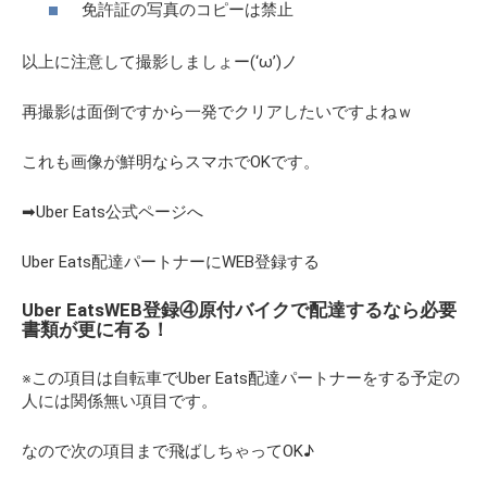
免許証の写真のコピーは禁止
以上に注意して撮影しましょー(‘ω’)ノ
再撮影は面倒ですから一発でクリアしたいですよねｗ
これも画像が鮮明ならスマホでOKです。
➡Uber Eats公式ページへ
Uber Eats配達パートナーにWEB登録する
Uber EatsWEB登録④原付バイクで配達するなら必要
書類が更に有る！
※この項目は自転車でUber Eats配達パートナーをする予定の
人には関係無い項目です。
なので次の項目まで飛ばしちゃってOK♪