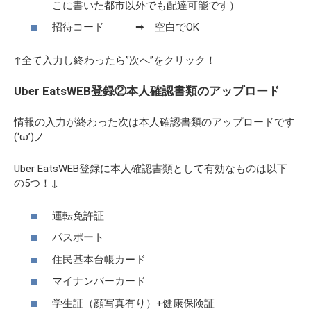
こに書いた都市以外でも配達可能です）
招待コード ➡ 空白でOK
↑全て入力し終わったら”次へ”をクリック！
Uber EatsWEB登録②本人確認書類のアップロード
情報の入力が終わった次は本人確認書類のアップロードです
(‘ω’)ノ
Uber EatsWEB登録に本人確認書類として有効なものは以下
の5つ！↓
運転免許証
パスポート
住民基本台帳カード
マイナンバーカード
学生証（顔写真有り）+健康保険証