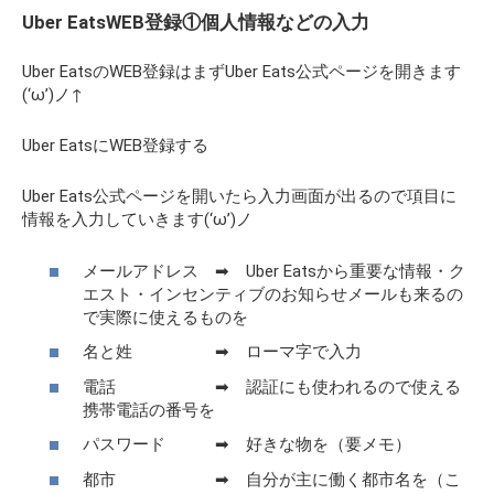
Uber EatsWEB登録①個人情報などの入力
Uber EatsのWEB登録はまずUber Eats公式ページを開きます
(‘ω’)ノ↑
Uber EatsにWEB登録する
Uber Eats公式ページを開いたら入力画面が出るので項目に
情報を入力していきます(‘ω’)ノ
メールアドレス ➡ Uber Eatsから重要な情報・ク
エスト・インセンティブのお知らせメールも来るの
で実際に使えるものを
名と姓 ➡ ローマ字で入力
電話 ➡ 認証にも使われるので使える
携帯電話の番号を
パスワード ➡ 好きな物を（要メモ）
都市 ➡ 自分が主に働く都市名を（こ