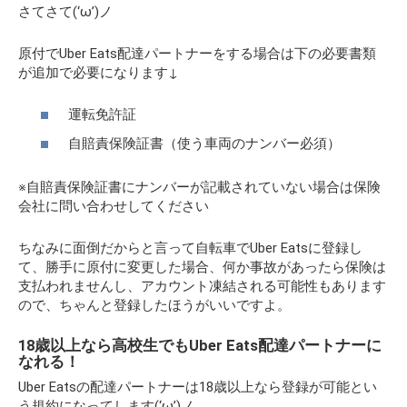
さてさて(‘ω’)ノ
原付でUber Eats配達パートナーをする場合は下の必要書類
が追加で必要になります↓
運転免許証
自賠責保険証書（使う車両のナンバー必須）
※自賠責保険証書にナンバーが記載されていない場合は保険
会社に問い合わせしてください
ちなみに面倒だからと言って自転車でUber Eatsに登録し
て、勝手に原付に変更した場合、何か事故があったら保険は
支払われませんし、アカウント凍結される可能性もあります
ので、ちゃんと登録したほうがいいですよ。
18歳以上なら高校生でもUber Eats配達パートナーに
なれる！
Uber Eatsの配達パートナーは18歳以上なら登録が可能とい
う規約になってします(‘ω’)ノ