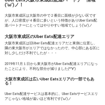
(‘ω’)ノ！
大阪市東成区は大阪市の中で２番目に面積が少ない区です
が、人口密度が４番目に多いという特徴がありUber Eats配
達パートナーにとってはやりやすい地域でしょう(‘ω’)ノ
大阪市東成区のUber Eats配達エリア
大阪市東成区は旧Uber Eats配達エリアだと東側に位置し、
隣の東大阪市がエリアではなかったので、中心部にある区に
対し少しだけ不利でしたが・・・
2019年11月１日から東大阪市がUber Eats配達エリアになっ
たことにより、不利な部分が減りました(*‘∀‘)
大阪市東成区は広いUber Eatsエリアの一部でもあ
る！
Uber Eats配達サービスは基本的に、Uber Eatsサービスエリ
アじゃない地域が遠いほど有利です(‘ω’)ノ