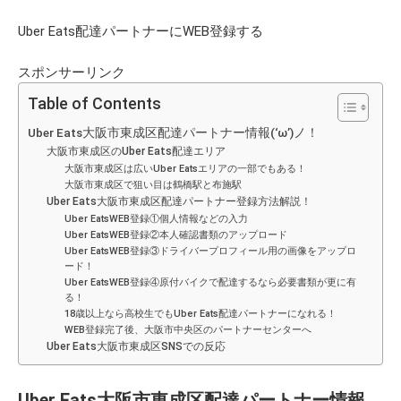
Uber Eats配達パートナーにWEB登録する
スポンサーリンク
Table of Contents
Uber Eats大阪市東成区配達パートナー情報(‘ω’)ノ！
大阪市東成区のUber Eats配達エリア
大阪市東成区は広いUber Eatsエリアの一部でもある！
大阪市東成区で狙い目は鶴橋駅と布施駅
Uber Eats大阪市東成区配達パートナー登録方法解説！
Uber EatsWEB登録①個人情報などの入力
Uber EatsWEB登録②本人確認書類のアップロード
Uber EatsWEB登録③ドライバープロフィール用の画像をアップロ
ード！
Uber EatsWEB登録④原付バイクで配達するなら必要書類が更に有
る！
18歳以上なら高校生でもUber Eats配達パートナーになれる！
WEB登録完了後、大阪市中央区のパートナーセンターへ
Uber Eats大阪市東成区SNSでの反応
Uber Eats大阪市東成区配達パートナー情報