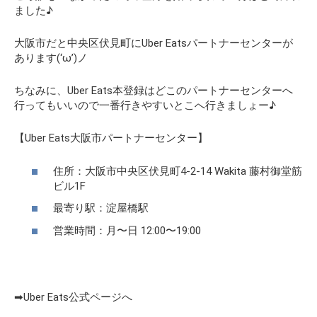
ました♪
大阪市だと中央区伏見町にUber Eatsパートナーセンターが
あります(‘ω’)ノ
ちなみに、Uber Eats本登録はどこのパートナーセンターへ
行ってもいいので一番行きやすいとこへ行きましょー♪
【Uber Eats大阪市パートナーセンター】
住所：大阪市中央区伏見町4-2-14 Wakita 藤村御堂筋
ビル1F
最寄り駅：淀屋橋駅
営業時間：月〜日 12:00〜19:00
➡Uber Eats公式ページへ