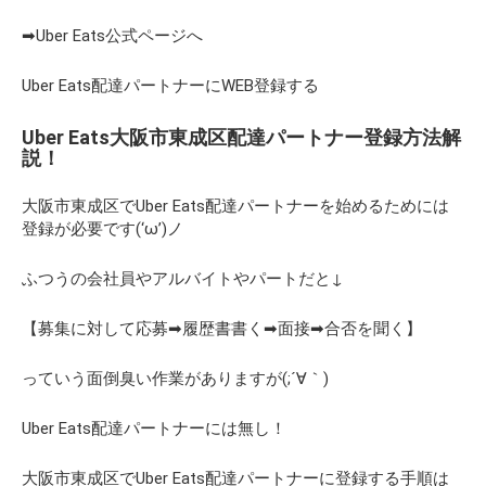
➡Uber Eats公式ページへ
Uber Eats配達パートナーにWEB登録する
Uber Eats大阪市東成区配達パートナー登録方法解
説！
大阪市東成区でUber Eats配達パートナーを始めるためには
登録が必要です(‘ω’)ノ
ふつうの会社員やアルバイトやパートだと↓
【募集に対して応募➡履歴書書く➡面接➡合否を聞く】
っていう面倒臭い作業がありますが(;´∀｀)
Uber Eats配達パートナーには無し！
大阪市東成区でUber Eats配達パートナーに登録する手順は