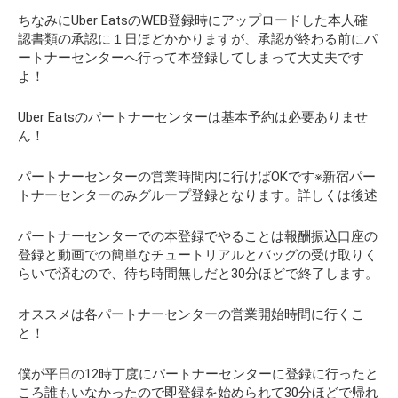
ちなみにUber EatsのWEB登録時にアップロードした本人確
認書類の承認に１日ほどかかりますが、承認が終わる前にパ
ートナーセンターへ行って本登録してしまって大丈夫です
よ！
Uber Eatsのパートナーセンターは基本予約は必要ありませ
ん！
パートナーセンターの営業時間内に行けばOKです※新宿パー
トナーセンターのみグループ登録となります。詳しくは後述
パートナーセンターでの本登録でやることは報酬振込口座の
登録と動画での簡単なチュートリアルとバッグの受け取りく
らいで済むので、待ち時間無しだと30分ほどで終了します。
オススメは各パートナーセンターの営業開始時間に行くこ
と！
僕が平日の12時丁度にパートナーセンターに登録に行ったと
ころ誰もいなかったので即登録を始められて30分ほどで帰れ