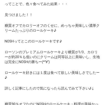
ってことで、色々食べてみた結果・・・
見つけました！！
糖質オフでカロリーオフのくせに、めっちゃ美味しい濃厚ク
リームたっぷりのロールケーキ♪
NOSHってとこのロールケーキです♪
ローソンのプレミアムロールケーキより糖質が1/3、カロリ
ーが約20％も低いのにクリームは同等以上に美味いし、生地
は完全にNOSHの勝ちー(*‘∀‘)
ロールケーキ好きには１度は食べて欲しい美味しさでしたー
♪
詳しく記事にしたので気になったら読んでみて下さい♪↓
糖質90％オフなのにNOSHのロールケーキ・料理が美味かっ