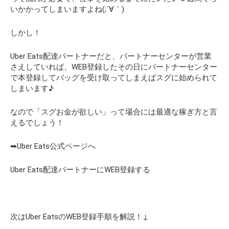
いかかってしまいますよね(;´∀｀)
しかし！
Uber Eats配達パートナーだと、パートナーセンターが営業
さえしていれば、WEB登録したその日にパートナーセンター
で本登録してバッグを受け取ってしまえばスグに始められて
しまいます♪
なので
「スグお金が欲しい」
って場合には最適な稼ぎ方と言
えるでしょう！
➡Uber Eats公式ページへ
Uber Eats配達パートナーにWEB登録する
次はUber EatsのWEB登録手順を解説！↓