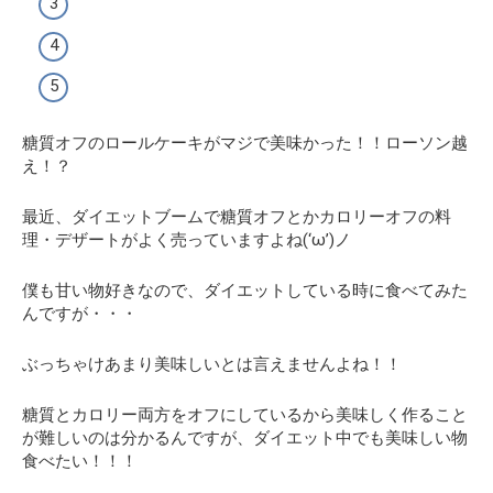
糖質オフのロールケーキがマジで美味かった！！ローソン越
え！？
最近、ダイエットブームで糖質オフとかカロリーオフの料
理・デザートがよく売っていますよね(‘ω’)ノ
僕も甘い物好きなので、ダイエットしている時に食べてみた
んですが・・・
ぶっちゃけあまり美味しいとは言えませんよね！！
糖質とカロリー両方をオフにしているから美味しく作ること
が難しいのは分かるんですが、
ダイエット中でも美味しい物
食べたい！！！