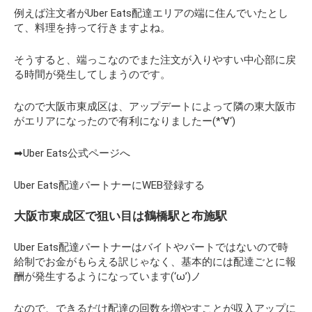
例えば注文者がUber Eats配達エリアの端に住んでいたとし
て、料理を持って行きますよね。
そうすると、端っこなのでまた注文が入りやすい中心部に戻
る時間が発生してしまうのです。
なので大阪市東成区は、アップデートによって隣の東大阪市
がエリアになったので有利になりましたー(*‘∀‘)
➡Uber Eats公式ページへ
Uber Eats配達パートナーにWEB登録する
大阪市東成区で狙い目は鶴橋駅と布施駅
Uber Eats配達パートナーはバイトやパートではないので時
給制でお金がもらえる訳じゃなく、基本的には配達ごとに報
酬が発生するようになっています(‘ω’)ノ
なので、できるだけ配達の回数を増やすことが収入アップに