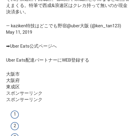
えまくる。特筆で西成&浪速区はクレカ持って無いのか現金
決済多い。
— kaziken特技はどこでも野宿@uber大阪 (@ken_tan123)
May 11, 2019
➡Uber Eats公式ページへ
Uber Eats配達パートナーにWEB登録する
大阪市
大阪府
東成区
スポンサーリンク
スポンサーリンク