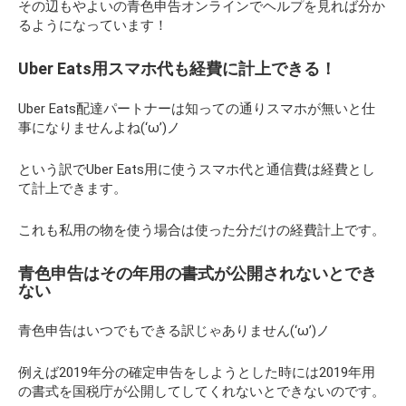
その辺もやよいの青色申告オンラインでヘルプを見れば分か
るようになっています！
Uber Eats用スマホ代も経費に計上できる！
Uber Eats配達パートナーは知っての通りスマホが無いと仕
事になりませんよね(‘ω’)ノ
という訳でUber Eats用に使うスマホ代と通信費は経費とし
て計上できます。
これも私用の物を使う場合は使った分だけの経費計上です。
青色申告はその年用の書式が公開されないとでき
ない
青色申告はいつでもできる訳じゃありません(‘ω’)ノ
例えば2019年分の確定申告をしようとした時には2019年用
の書式を国税庁が公開してしてくれないとできないのです。