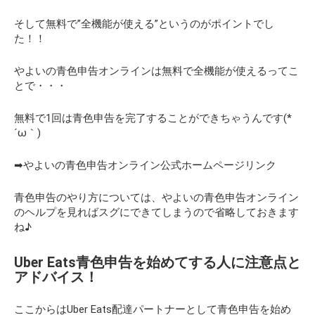
そして無料で”全機能が使える”というのがポイントでし
た！！
やよいの青色申告オンラインは無料で全機能が使えるってこ
とで・・・
無料で1回は青色申告を完了することができちゃうんです(*
´ω｀)
➡やよいの青色申告オンライン公式ホームページリンク
青色申告のやり方については、やよいの青色申告オンライン
のヘルプを見ればスグにできてしまうので省略しておきます
ね♪
Uber Eats青色申告を始めてする人に注意点と
アドバイス！
ここからはUber Eats配達パートナーとして青色申告を始め