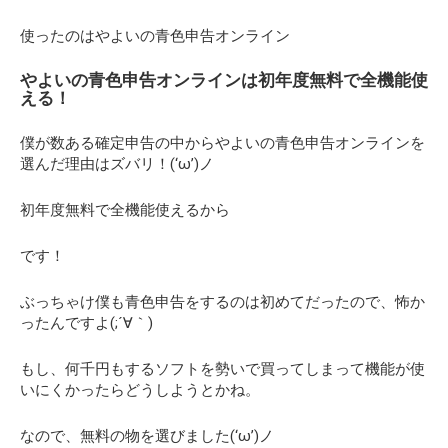
使ったのはやよいの青色申告オンライン
やよいの青色申告オンラインは初年度無料で全機能使
える！
僕が数ある確定申告の中からやよいの青色申告オンラインを
選んだ理由はズバリ！(‘ω’)ノ
初年度無料で全機能使えるから
です！
ぶっちゃけ僕も青色申告をするのは初めてだったので、怖か
ったんですよ(;´∀｀)
もし、何千円もするソフトを勢いで買ってしまって機能が使
いにくかったらどうしようとかね。
なので、無料の物を選びました(‘ω’)ノ