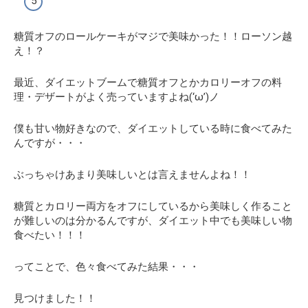
糖質オフのロールケーキがマジで美味かった！！ローソン越
え！？
最近、ダイエットブームで糖質オフとかカロリーオフの料
理・デザートがよく売っていますよね(‘ω’)ノ
僕も甘い物好きなので、ダイエットしている時に食べてみた
んですが・・・
ぶっちゃけあまり美味しいとは言えませんよね！！
糖質とカロリー両方をオフにしているから美味しく作ること
が難しいのは分かるんですが、
ダイエット中でも美味しい物
食べたい！！！
ってことで、色々食べてみた結果・・・
見つけました！！