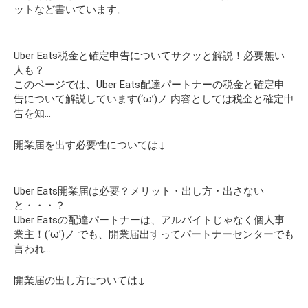
ットなど書いています。
Uber Eats税金と確定申告についてサクッと解説！必要無い
人も？
このページでは、Uber Eats配達パートナーの税金と確定申
告について解説しています(‘ω’)ノ 内容としては税金と確定申
告を知…
開業届を出す必要性については↓
Uber Eats開業届は必要？メリット・出し方・出さない
と・・・？
Uber Eatsの配達パートナーは、アルバイトじゃなく個人事
業主！(‘ω’)ノ でも、開業届出すってパートナーセンターでも
言われ…
開業届の出し方については↓