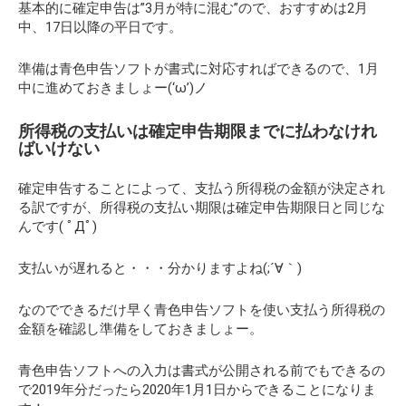
基本的に確定申告は”3月が特に混む”ので、おすすめは2月
中、17日以降の平日です。
準備は青色申告ソフトが書式に対応すればできるので、1月
中に進めておきましょー(‘ω’)ノ
所得税の支払いは確定申告期限までに払わなけれ
ばいけない
確定申告することによって、支払う所得税の金額が決定され
る訳ですが、所得税の支払い期限は確定申告期限日と同じな
んです( ﾟДﾟ)
支払いが遅れると・・・分かりますよね(;´∀｀)
なのでできるだけ早く青色申告ソフトを使い支払う所得税の
金額を確認し準備をしておきましょー。
青色申告ソフトへの入力は書式が公開される前でもできるの
で2019年分だったら2020年1月1日からできることになりま