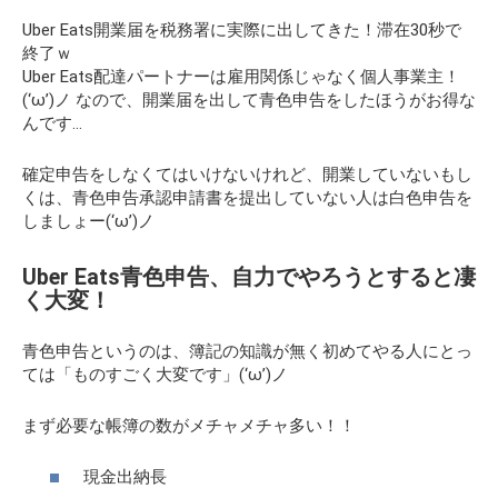
Uber Eats開業届を税務署に実際に出してきた！滞在30秒で
終了ｗ
Uber Eats配達パートナーは雇用関係じゃなく個人事業主！
(‘ω’)ノ なので、開業届を出して青色申告をしたほうがお得な
んです…
確定申告をしなくてはいけないけれど、開業していないもし
くは、青色申告承認申請書を提出していない人は白色申告を
しましょー(‘ω’)ノ
Uber Eats青色申告、自力でやろうとすると凄
く大変！
青色申告というのは、簿記の知識が無く初めてやる人にとっ
ては「ものすごく大変です」(‘ω’)ノ
まず必要な帳簿の数がメチャメチャ多い！！
現金出納長