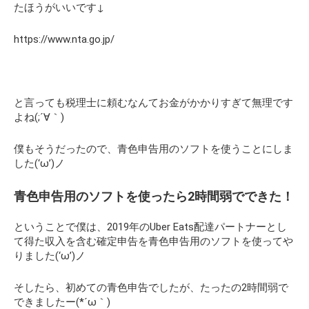
たほうがいいです↓
https://www.nta.go.jp/
と言っても税理士に頼むなんてお金がかかりすぎて無理です
よね(;´∀｀)
僕もそうだったので、青色申告用のソフトを使うことにしま
した(‘ω’)ノ
青色申告用のソフトを使ったら2時間弱でできた！
ということで僕は、2019年のUber Eats配達パートナーとし
て得た収入を含む確定申告を青色申告用のソフトを使ってや
りました(‘ω’)ノ
そしたら、初めての青色申告でしたが、たったの2時間弱で
できましたー(*´ω｀)