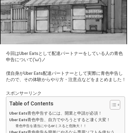
今回はUber Eatsとして配達パートナーをしている人の青色
申告について(‘ω’)ノ
僕自身がUber Eats配達パートナーとして実際に青色申告し
たので、その体験からやり方・注意点などをまとめました！
スポンサーリンク
Table of Contents
Uber Eats青色申告するには、開業と申請が必須！
Uber Eats青色申告、自力でやろうとすると凄く大変！
青色申告を適当にやるorミスると危険大！！
Uber Eats青色申告を簡単にやるなら専用ソフトを使おう