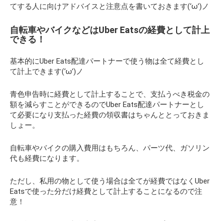
てする人に向けアドバイスと注意点を書いておきます(‘ω’)ノ
自転車やバイクなどはUber Eatsの経費として計上
できる！
基本的にUber Eats配達パートナーで使う物は全て経費とし
て計上できます(‘ω’)ノ
青色申告時に経費として計上することで、支払うべき税金の
額を減らすことができるのでUber Eats配達パートナーとし
て必要になり支払った経費の領収書はちゃんととっておきま
しょー。
自転車やバイクの購入費用はもちろん、パーツ代、ガソリン
代も経費になります。
ただし、私用の物として使う場合は全てが経費ではなくUber
Eatsで使った分だけ経費として計上することになるので注
意！