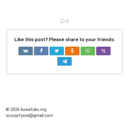
0
Like this post? Please share to your friends:
© 2026 kuwafuku.org
scoopifyowl@gmail.com