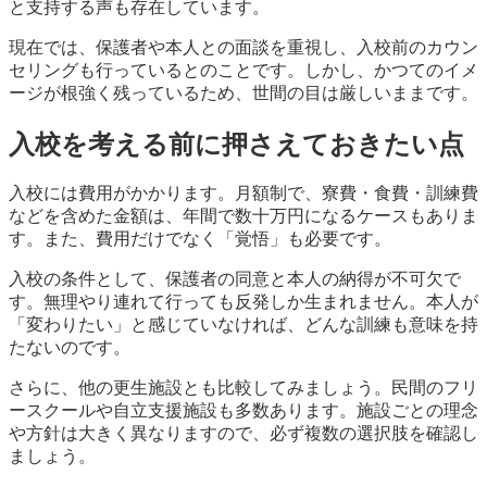
と支持する声も存在しています。
現在では、保護者や本人との面談を重視し、入校前のカウン
セリングも行っているとのことです。しかし、かつてのイメ
ージが根強く残っているため、世間の目は厳しいままです。
入校を考える前に押さえておきたい点
入校には費用がかかります。月額制で、寮費・食費・訓練費
などを含めた金額は、年間で数十万円になるケースもありま
す。また、費用だけでなく「覚悟」も必要です。
入校の条件として、保護者の同意と本人の納得が不可欠で
す。無理やり連れて行っても反発しか生まれません。本人が
「変わりたい」と感じていなければ、どんな訓練も意味を持
たないのです。
さらに、他の更生施設とも比較してみましょう。民間のフリ
ースクールや自立支援施設も多数あります。施設ごとの理念
や方針は大きく異なりますので、必ず複数の選択肢を確認し
ましょう。