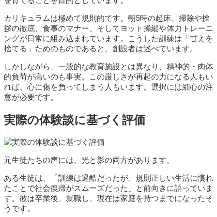
を育てることを目的としています。
カリキュラムは極めて規則的です。朝5時の起床、掃除や挨
拶の徹底、食事のマナー、そしてヨット操縦や体力トレーニ
ングが日常に組み込まれています。こうした訓練は「甘えを
捨てる」ためのものであると、創設者は述べています。
しかしながら、一般的な教育施設とは異なり、精神的・肉体
的負荷が高いのも事実。この厳しさが再起の力になる人もい
れば、心に傷を負ってしまう人もいます。選択には細心の注
意が必要です。
実際の体験談に基づく評価
元生徒たちの声には、光と影の両方があります。
ある生徒は、「訓練は過酷だったが、規則正しい生活に慣れ
たことで社会復帰がスムーズだった」と前向きに語っていま
す。彼は卒業後、就職し、現在は家庭を持つまでになったそ
うです。