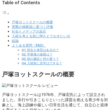
Table of Contents
戸塚ヨットスクールの概要
実際の体験談に基づく評価
社会とメディアの反応
入校を考える前に押さえておきたい点
結論
よくある質問（FAQ）
Q1: 現在も体罰はあるの？
Q2: 卒業後の進路は？
Q3: 他の施設と何が違う？
Q4: 入校前に見学はできる？
戸塚ヨットスクールの概要
戸塚ヨットスクールは1976年、戸塚宏氏によって設立され
ました。非行や引きこもりといった課題を抱える青少年を対
象とし、海上訓練や厳しい日常生活を通じて、自立心と規律