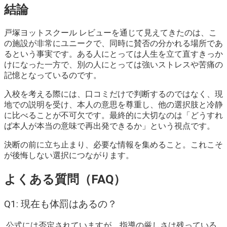
結論
戸塚ヨットスクール レビューを通じて見えてきたのは、こ
の施設が非常にユニークで、同時に賛否の分かれる場所であ
るという事実です。ある人にとっては人生を立て直すきっか
けになった一方で、別の人にとっては強いストレスや苦痛の
記憶となっているのです。
入校を考える際には、口コミだけで判断するのではなく、現
地での説明を受け、本人の意思を尊重し、他の選択肢と冷静
に比べることが不可欠です。最終的に大切なのは「どうすれ
ば本人が本当の意味で再出発できるか」という視点です。
決断の前に立ち止まり、必要な情報を集めること。これこそ
が後悔しない選択につながります。
よくある質問（FAQ）
Q1: 現在も体罰はあるの？
公式には否定されていますが、指導の厳しさは残っている