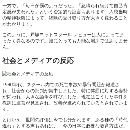
一方で、「毎日が罰のようだった」「怒鳴られ続けて自己肯
定感が失われた」という否定的な証言もあります。入校当時
の精神状態によって、経験の受け取り方が大きく変わること
がわかります。
このように、戸塚ヨットスクール レビューは人によってま
ったく異なるのです。誰にとっても万能な場所ではありませ
ん。
社会とメディアの反応
1980年代、スクール内での死亡事故や暴行問題が報道さ
れ、社会からの批判が集中しました。特に体罰に対する姿勢
が問われ、大きな論争を呼びました。現在はこうした事件を
教訓に運営が見直され、改善が進められているとされていま
す。
とはいえ、世間の評価は今でも分かれます。ある種の「時代
遅れ」とする声もあれば、「今の日本に必要な教育方法だ」