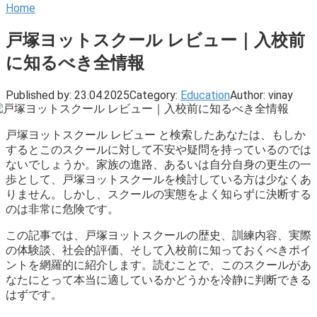
Home
戸塚ヨットスクール レビュー｜入校前
に知るべき全情報
Published by:
23.04.2025
Category:
Education
Author:
vinay
戸塚ヨットスクール レビュー と検索したあなたは、もしか
するとこのスクールに対して不安や疑問を持っているのでは
ないでしょうか。家族の進路、あるいは自分自身の更生の一
歩として、戸塚ヨットスクールを検討している方は少なくあ
りません。しかし、スクールの実態をよく知らずに決断する
のは非常に危険です。
この記事では、戸塚ヨットスクールの歴史、訓練内容、実際
の体験談、社会的評価、そして入校前に知っておくべきポイ
ントを網羅的に紹介します。読むことで、このスクールがあ
なたにとって本当に適しているかどうかを冷静に判断できる
はずです。