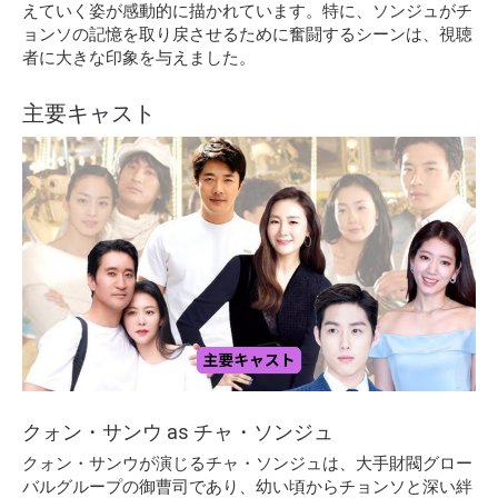
えていく姿が感動的に描かれています。特に、ソンジュがチ
ョンソの記憶を取り戻させるために奮闘するシーンは、視聴
者に大きな印象を与えました。
主要キャスト
クォン・サンウ as チャ・ソンジュ
クォン・サンウが演じるチャ・ソンジュは、大手財閥グロー
バルグループの御曹司であり、幼い頃からチョンソと深い絆