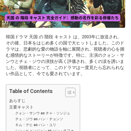
韓国ドラマ 天国 の 階段 キャスト は、2003年に放送され、
その後、日本をはじめ多くの国で大ヒットしました。このド
ラマは、悲劇的な愛の物語を軸に展開され、視聴者の心を掴
む感情的なストーリーが特徴です。特に、主演のクォン・サ
ンウとチェ・ジウの演技が高く評価され、多くの涙を誘いま
した。視聴者にとって、このドラマは一度見たら忘れられな
い作品として、今でも愛されています。
Table of Contents
あらすじ
主要キャスト
クォン・サンウ as チャ・ソンジュ
チェ・ジウ as ハン・チョンソ
キム・テヒ as ハン・ユリ
シン・ヒョンジュン as ハン・テファ