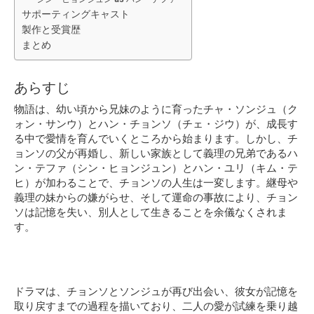
サポーティングキャスト
製作と受賞歴
まとめ
あらすじ
物語は、幼い頃から兄妹のように育ったチャ・ソンジュ（ク
ォン・サンウ）とハン・チョンソ（チェ・ジウ）が、成長す
る中で愛情を育んでいくところから始まります。しかし、チ
ョンソの父が再婚し、新しい家族として義理の兄弟であるハ
ン・テファ（シン・ヒョンジュン）とハン・ユリ（キム・テ
ヒ）が加わることで、チョンソの人生は一変します。継母や
義理の妹からの嫌がらせ、そして運命の事故により、チョン
ソは記憶を失い、別人として生きることを余儀なくされま
す。
ドラマは、チョンソとソンジュが再び出会い、彼女が記憶を
取り戻すまでの過程を描いており、二人の愛が試練を乗り越