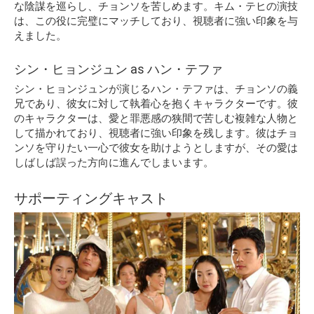
な陰謀を巡らし、チョンソを苦しめます。キム・テヒの演技
は、この役に完璧にマッチしており、視聴者に強い印象を与
えました。
シン・ヒョンジュン as ハン・テファ
シン・ヒョンジュンが演じるハン・テファは、チョンソの義
兄であり、彼女に対して執着心を抱くキャラクターです。彼
のキャラクターは、愛と罪悪感の狭間で苦しむ複雑な人物と
して描かれており、視聴者に強い印象を残します。彼はチョ
ンソを守りたい一心で彼女を助けようとしますが、その愛は
しばしば誤った方向に進んでしまいます。
サポーティングキャスト