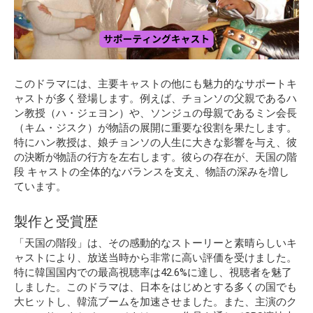
このドラマには、主要キャストの他にも魅力的なサポートキ
ャストが多く登場します。例えば、チョンソの父親であるハ
ン教授（ハ・ジェヨン）や、ソンジュの母親であるミン会長
（キム・ジスク）が物語の展開に重要な役割を果たします。
特にハン教授は、娘チョンソの人生に大きな影響を与え、彼
の決断が物語の行方を左右します。彼らの存在が、天国の階
段 キャストの全体的なバランスを支え、物語の深みを増し
ています。
製作と受賞歴
「天国の階段」は、その感動的なストーリーと素晴らしいキ
ャストにより、放送当時から非常に高い評価を受けました。
特に韓国国内での最高視聴率は42.6%に達し、視聴者を魅了
しました。このドラマは、日本をはじめとする多くの国でも
大ヒットし、韓流ブームを加速させました。また、主演のク