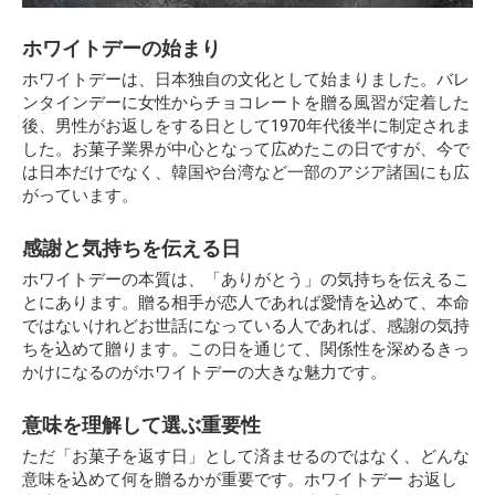
ホワイトデーの始まり
ホワイトデーは、日本独自の文化として始まりました。バレ
ンタインデーに女性からチョコレートを贈る風習が定着した
後、男性がお返しをする日として1970年代後半に制定されま
した。お菓子業界が中心となって広めたこの日ですが、今で
は日本だけでなく、韓国や台湾など一部のアジア諸国にも広
がっています。
感謝と気持ちを伝える日
ホワイトデーの本質は、「ありがとう」の気持ちを伝えるこ
とにあります。贈る相手が恋人であれば愛情を込めて、本命
ではないけれどお世話になっている人であれば、感謝の気持
ちを込めて贈ります。この日を通じて、関係性を深めるきっ
かけになるのがホワイトデーの大きな魅力です。
意味を理解して選ぶ重要性
ただ「お菓子を返す日」として済ませるのではなく、どんな
意味を込めて何を贈るかが重要です。ホワイトデー お返し