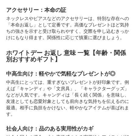
アクセサリー：本命の証
ネックレスやピアスなどのアクセサリーは、特別な存在への
「本命お返し」として定番です。高価なプレゼントほど気持
ちの強さを示すと受け取られやすく、交際を申し込むきっか
けにもなり得ます。関係性に応じて慎重に選びましょう。
ホワイトデー お返し 意味 一覧【年齢・関係
別おすすめギフト】
中高生向け：軽やかで気軽なプレゼントが◎
中高生にとっては、重すぎないプレゼントが好印象です。例
えば「キャンディ」や「文房具」、「キャラクターグッズ」
などが人気です。キャンディは「長く続く関係」を意味し、
友達としても恋愛対象としても前向きな気持ちを伝えるのに
最適。相手に負担をかけない、軽やかなアイテムが喜ばれま
す。
社会人向け：品のある実用性がカギ