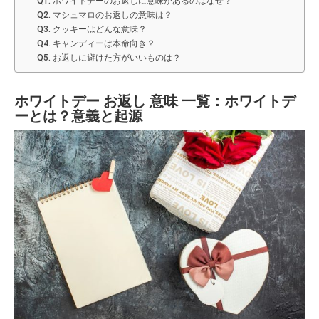
Q1. ホワイトデーのお返しに意味があるのはなぜ？
Q2. マシュマロのお返しの意味は？
Q3. クッキーはどんな意味？
Q4. キャンディーは本命向き？
Q5. お返しに避けた方がいいものは？
ホワイトデー お返し 意味 一覧：ホワイトデ
ーとは？意義と起源