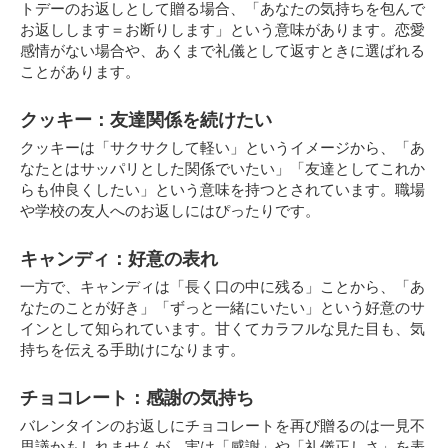
トデーのお返しとして贈る場合、「あなたの気持ちを包んで
お返しします＝お断りします」という意味があります。恋愛
感情がない場合や、あくまで礼儀として返すときに選ばれる
ことがあります。
クッキー：友達関係を続けたい
クッキーは「サクサクして軽い」というイメージから、「あ
なたとはサッパリとした関係でいたい」「友達としてこれか
らも仲良くしたい」という意味を持つとされています。職場
や学校の友人へのお返しにはぴったりです。
キャンディ：好意の表れ
一方で、キャンディは「長く口の中に残る」ことから、「あ
なたのことが好き」「ずっと一緒にいたい」という好意のサ
インとして知られています。甘くてカラフルな見た目も、気
持ちを伝える手助けになります。
チョコレート：感謝の気持ち
バレンタインのお返しにチョコレートを再び贈るのは一見不
思議かもしれませんが、実は「感謝」や「礼儀正しさ」を表