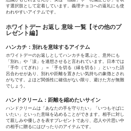
す選択肢として定着しています。義理チョコへの返礼にも使
われやすいアイテムです。
ホワイトデー お返し 意味 一覧【その他のプ
レゼント編】
ハンカチ：別れを意味するアイテム
ホワイトデーのお返しとしてハンカチを選ぶと、意外にも
「別れ」や「涙」を連想させると言われています。日本では
「手巾（てぎれ）」＝「手を切る（縁を切る）」といった語
呂合わせがあり、別れや距離を置きたい気持ちの象徴とされ
がちです。よほど関係性に確信がない限り、避けた方が無難
でしょう。
ハンドクリーム：距離を縮めたいサイン
ハンドクリームは「あなたの手を守りたい」「いつもそばに
いたい」といった意味を込めることができます。相手に対し
て親しみや優しさを表すプレゼントであり、恋人や片思い中
の相手に贈るにはぴったりのアイテムです。