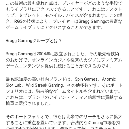
この技術の最も優れた点は、プレイヤーがどのような手段で
もライブラリにアクセスできることです。これにはデスクト
ップ、タブレット、モバイルデバイスが含まれます。この場
合、RGSの技術により、プレイヤーはBragg Gamingの豊富な
ゲームライブラリにアクセスすることができます。
Bragg Gamingグループとは？
Bragg Gamingは2004年に設立されました。その最先端技術
のおかげで、オンラインカジノや従来のカジノにプレミアム
ゲームコンテンツを提供し続けることができるのです。
最も認知度の高い社内ブランドは、Spin Games、Atomic
Slot Lab、Wild Streak Gaming、その他多数です。そのポート
フォリオには、独占的なゲームタイトルも含まれています。
これらは、ブランドのアイデンティティと信頼性に貢献する
慎重に選択されました。
そのポートフォリオで、彼らは北米でのリーチをさらに拡大
することに重点を置いています。合法的なiGaming市場を持
つ他の4つの州があります。デラウェア州、コネチカット