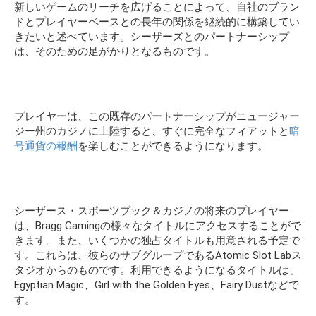
新しいゲームのリーチを広げることによって、自社のブラン
ドとプレイヤーベースとの長年の関係を継続的に構築してい
きたいと述べています。シーザーズとのパートナーシップ
は、そのための足がかりとなるものです。
プレイヤーは、この既存のパートナーシップがニュージャー
ジー州のカジノに上陸すると、すぐに完全なフィアットと
暗
号通貨の報酬
を楽しむことができるようになります。
シーザース・スポーツブック＆カジノの将来のプレイヤー
は、Bragg Gamingの様々なタイトルにアクセスすることがで
きます。また、いくつかの独占タイトルも用意される予定で
す。これらは、彼らのサブグループであるAtomic Slot Labス
タジオからのものです。利用できるようになるタイトルは、
Egyptian Magic、Girl with the Golden Eyes、Fairy Dustなどで
す。