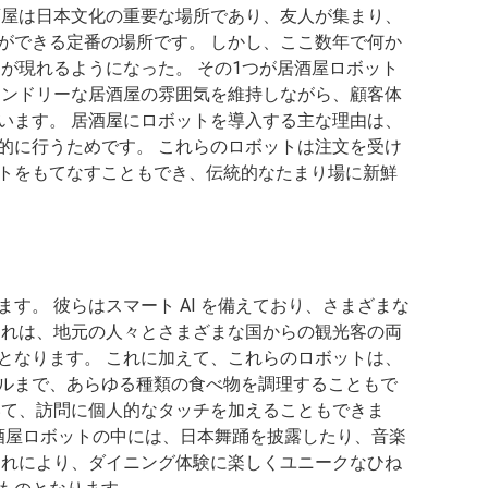
酒屋は日本文化の重要な場所であり、友人が集まり、
ができる定番の場所です。 しかし、ここ数年で何か
が現れるようになった。 その1つが居酒屋ロボット
レンドリーな居酒屋の雰囲気を維持しながら、顧客体
います。 居酒屋にロボットを導入する主な理由は、
的に行うためです。 これらのロボットは注文を受け
トをもてなすこともでき、伝統的なたまり場に新鮮
す。 彼らはスマート AI を備えており、さまざまな
これは、地元の人々とさまざまな国からの観光客の両
となります。 これに加えて、これらのロボットは、
ルまで、あらゆる種類の食べ物を調理することもで
いて、訪問に個人的なタッチを加えることもできま
居酒屋ロボットの中には、日本舞踊を披露したり、音楽
これにより、ダイニング体験に楽しくユニークなひね