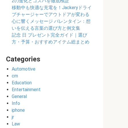
2の進化とコスパを徹底検証
移動中も快適な充電を！Jackeryドライ
ブチャージャーでアウトドアが変わる
心に響くメッセージ バレンタイン：想
いを伝える言葉の選び方と例文集
記念 日 プレゼント完全ガイド｜選び
方・予算・おすすめアイテム総まとめ
Categories
Automotive
cm
Education
Entertainment
General
Info
iphone
jr
Law