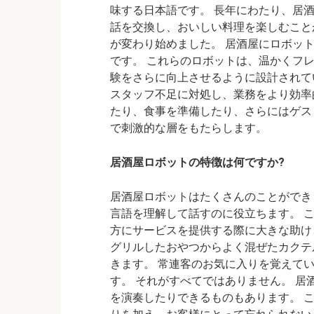
味する日本語です。 長年にわたり、居
話を交換し、おいしい料理を楽しむこと
が変わり始めました。 居酒屋にロボット
です。 これらのロボットは、温かくフ
験をさらに向上させるように設計されて
スタッフ不足に対処し、業務をより効率
たり、食事を準備したり、さらにはゲス
で刺激的な層をもたらします。
居酒屋ロボットの特徴は何ですか?
居酒屋ロボットはたくさんのことができま
言語を理解して話すのに役立ちます。 
方にサービスを提供する際に大きな助け
グリルしたおやつからよく混ぜたカクテ
きます。 常連客のお気に入りを覚えて
す。 それがすべてではありません。 
を演奏したりできるものもあります。 