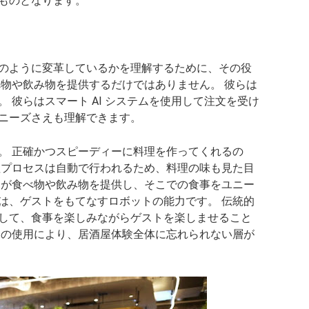
ものとなります。
のように変革しているかを理解するために、その役
べ物や飲み物を提供するだけではありません。 彼らは
 彼らはスマート AI システムを使用して注文を受け
ニーズさえも理解できます。
。 正確かつスピーディーに料理を作ってくれるの
理プロセスは自動で行われるため、料理の味も見た目
トが食べ物や飲み物を提供し、そこでの食事をユニー
は、ゲストをもてなすロボットの能力です。 伝統的
して、食事を楽しみながらゲストを楽しませること
ーの使用により、居酒屋体験全体に忘れられない層が