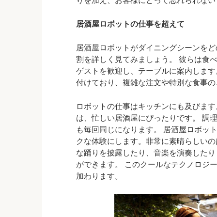
りを加え、お客様にとって忘れられない
居酒屋ロボットの仕事を超えて
居酒屋ロボットがダイニングシーンをど
割を詳しく見てみましょう。 彼らは食
ゲストを歓迎し、テーブルに案内します。
付けており、複雑な注文や特別な食事の
ロボットの仕事はキッチンにも及びます
は、忙しい居酒屋にぴったりです。 調
も毎回同じになります。 居酒屋ロボッ
クな体験にします。非常に素晴らしいの
な踊りを披露したり、音楽を演奏したり
ができます。 このクールなテクノロジ
加わります。