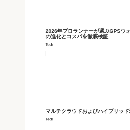
2026年プロランナーが選ぶGPSウォッチ
の進化とコスパを徹底検証
Tech
マルチクラウドおよびハイブリッド
Tech