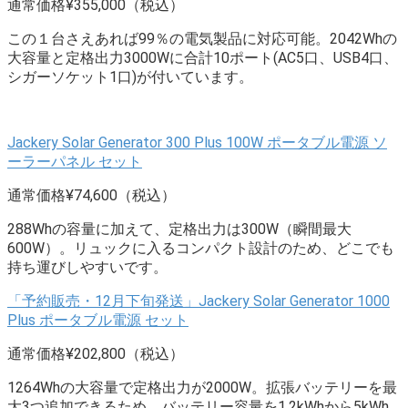
通常価格¥355,000（税込）
この１台さえあれば99％の電気製品に対応可能。2042Whの
大容量と定格出力3000Wに合計10ポート(AC5口、USB4口、
シガーソケット1口)が付いています。
Jackery Solar Generator 300 Plus 100W ポータブル電源 ソ
ーラーパネル セット
通常価格¥74,600（税込）
288Whの容量に加えて、定格出力は300W（瞬間最大
600W）。リュックに入るコンパクト設計のため、どこでも
持ち運びしやすいです。
「予約販売・12月下旬発送」Jackery Solar Generator 1000
Plus ポータブル電源 セット
通常価格¥202,800（税込）
1264Whの大容量で定格出力が2000W。拡張バッテリーを最
大3つ追加できるため、バッテリー容量を1.2kWhから5kWh