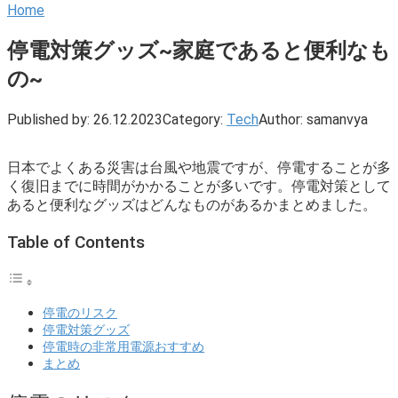
Home
停電対策グッズ~家庭であると便利なも
の~
Published by:
26.12.2023
Category:
Tech
Author:
samanvya
日本でよくある災害は台風や地震ですが、停電することが多
く復旧までに時間がかかることが多いです。停電対策として
あると便利なグッズはどんなものがあるかまとめました。
Table of Contents
停電のリスク
停電対策グッズ
停電時の非常用電源おすすめ
まとめ