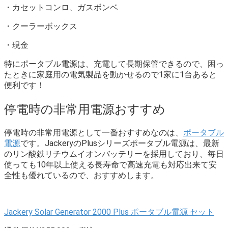
・カセットコンロ、ガスボンベ
・クーラーボックス
・現金
特にポータブル電源は、充電して長期保管できるので、困っ
たときに家庭用の電気製品を動かせるので1家に1台あると
便利です！
停電時の非常用電源おすすめ
停電時の非常用電源として一番おすすめなのは、
ポータブル
電源
です。
Jackery
の
Plus
シリーズポータブル電源は、最新
のリン酸鉄リチウムイオンバッテリーを採用しており、毎日
使っても10年以上使える長寿命で高速充電も対応出来て安
全性も優れているので、おすすめします。
Jackery Solar Generator 2000 Plus ポータブル電源 セット