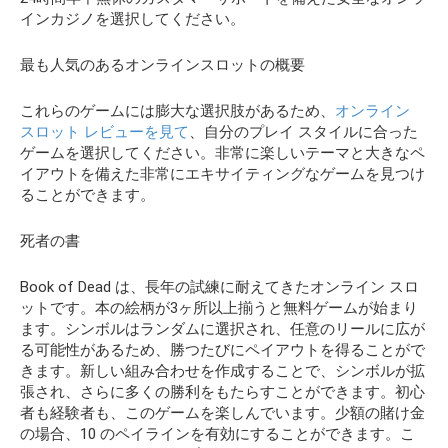
インカジノを選択してください。
最も人気のあるオンラインスロットの概要
これらのゲームには膨大な選択肢があるため、
オンライン
スロット レビューを見て
、自分のプレイ スタイルに合った
ゲームを選択してください。非常に楽しいテーマと大きなペ
イアウトを備えた非常にエキサイティングなゲームを見つけ
ることができます。
死者の書
Book of Dead は、長年の試練に耐えてきたオンライン スロ
ットです。本の絵柄が3ヶ所以上揃うと無料ゲームが始まり
ます。シンボルはランダムに選択され、任意のリールに広が
る可能性があるため、勝つたびにペイアウトを得ることがで
きます。新しい組み合わせを作成することで、シンボルが拡
張され、さらに多くの勝利をもたらすことができます。初心
者も経験者も、このゲームを楽しんでいます。少額の賭け金
の場合、10 のペイラインを有効にすることができます。こ