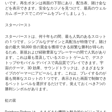
いです。再生ボタンは画面の下部にあり、配当表、賭け金な
どを表示できます。安全なカジノを見つけて、最高のウェル
カム ボーナスでこのゲームをプレイしましょう。
スターバースト
スターバーストは、何十年もの間、最も人気のあるスロット
の 1 つです。シンプルなデザインと高配当が特徴です。賭け
金の最大 50,000 倍の賞金を獲得できる頻繁な勝利が得られ
るため、新規および経験豊富なプレーヤーの間で人気があり
ます。これは最も普及しているスロット ゲームで、デスク
トップやモバイル デバイスで高品質でプレイできます。宇
宙のテーマ、3D 効果、サウンドトラックは、さまざまなタ
イプのゲーマーにアピールします。これは、プレイするのが
最も簡単なスロットの 1 つです。表示された画面で制御でき
るベット レベルを選択するだけです。覚えておくべき7つの
勝利シンボルがあります。
虹の富