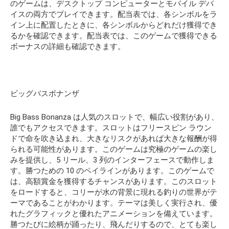
のゲームは、デスクトップ コンピューターとモバイル デバ
イスの両方でプレイできます。配当表では、各シンボルをラ
イン上に配置したときに、各シンボルからどれだけ獲得でき
るかを確認できます。配当表では、このゲームで獲得できる
ボーナスの詳細も確認できます。
ビッグバスボナンザ
Big Bass Bonanza は人気のスロットで、幅広い役割があり、
誰でもアクセスできます。スロットはフリースピン ラウン
ドで命を吹き込まれ、大きなリスクがあれば大きな報酬が得
られる可能性があります。このゲームは究極のゲームの楽し
みを提供し、5 リール、3 列のインターフェースで動作しま
す。勝つための 10 のペイラインがあります。このゲームで
は、高額賞金を獲得するチャンスがあります。このスロット
をロードすると、コリーが水の背景に現れる釣りの世界がテ
ーマであることがわかります。テーマは美しく実行され、優
れたグラフィックと優れたアニメーションを備えています。
勝つたびに絵柄が踊ったり、飛んだりするので、とても楽し