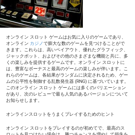
オンライン スロット ゲームはお気に入りのゲームであり、
オンライン
カジノ
で膨大な数のゲームを見つけることがで
きます。これらは、高いペイアウト、優れたグラフィック、
ジャックポット、およびその他のさまざまな機能と共に、多
くの楽しみを提供するゲームです。オンライン スロットに
は、豊富なボーナスと最高のゲームの楽しみが伴います。こ
れらのゲームは、各結果がランダムに決定されるため、ゲー
ムの公平性を制御する乱数発生器 (RNG) に基づいています。
このオンライン スロット ゲームには多くのバリエーション
があり、次のレビューで最も人気のあるバージョンについて
お知らせします。
オンラインスロットをうまくプレイするためのヒント
オンライン スロットをプレイするのが初めてで、最高のス
ロットを見つけたい場合は、勝つチャンスを増やして損失を