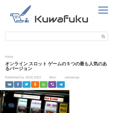
Skip
to
content
Search:
Home
オンライン スロット ゲームの 5 つの最も人気のあ
るバージョン
Published by:
28.02.2023
Misc
samanvya