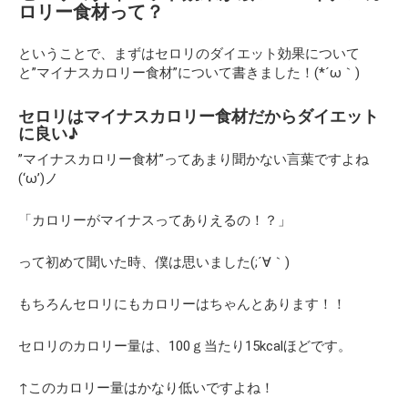
ロリー食材って？
ということで、まずはセロリのダイエット効果について
と”マイナスカロリー食材”について書きました！(*´ω｀)
セロリはマイナスカロリー食材だからダイエット
に良い♪
”マイナスカロリー食材”ってあまり聞かない言葉ですよね
(‘ω’)ノ
「カロリーがマイナスってありえるの！？」
って初めて聞いた時、僕は思いました(;´∀｀)
もちろんセロリにもカロリーはちゃんとあります！！
セロリのカロリー量は、100ｇ当たり15kcalほどです。
↑このカロリー量はかなり低いですよね！