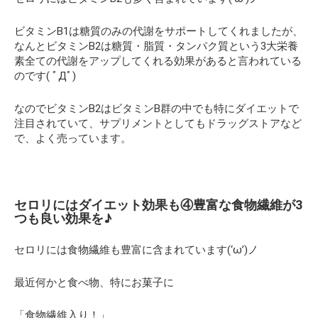
ビタミンB1は糖質のみの代謝をサポートしてくれましたが、
なんとビタミンB2は糖質・脂質・タンパク質という3大栄養
素全ての代謝をアップしてくれる効果があると言われている
のです( ﾟДﾟ)
なのでビタミンB2はビタミンB群の中でも特にダイエットで
注目されていて、サプリメントとしてもドラッグストアなど
で、よく売っています。
セロリにはダイエット効果も④豊富な食物繊維が3
つも良い効果を♪
セロリには食物繊維も豊富に含まれています(‘ω’)ノ
最近何かと食べ物、特にお菓子に
「食物繊維入り！」