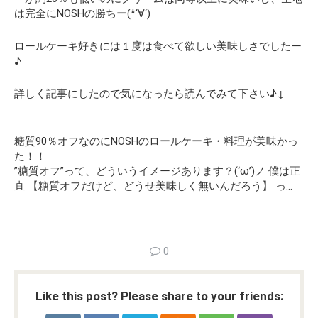
は完全にNOSHの勝ちー(*‘∀‘)
ロールケーキ好きには１度は食べて欲しい美味しさでしたー
♪
詳しく記事にしたので気になったら読んでみて下さい♪↓
糖質90％オフなのにNOSHのロールケーキ・料理が美味かっ
た！！
”糖質オフ”って、どういうイメージあります？(‘ω’)ノ 僕は正
直 【糖質オフだけど、どうせ美味しく無いんだろう】 っ…
0
Like this post? Please share to your friends: