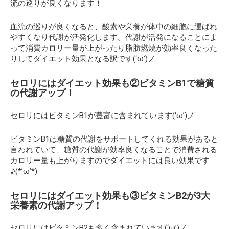
流の巡りが良くなります！
血流の巡りが良くなると、酸素や栄養が体中の細胞に運ばれ
やすくなり代謝が活発化します。代謝が活発になることによ
って消費カロリー量が上がったり脂肪燃焼が効率良くなった
りしてダイエット効果となる訳です(‘ω’)ノ
セロリにはダイエット効果も②ビタミンB1で糖質
の代謝アップ！
セロリにはビタミンB1が豊富に含まれています(‘ω’)ノ
ビタミンB1は糖質の代謝をサポートしてくれる効果があると
言われていて、糖質の代謝が効率良くなることで消費される
カロリー量も上がりますのでダイエットには良い効果です
♪(*’ω’*)
セロリにはダイエット効果も③ビタミンB2が3大
栄養素の代謝アップ！
セロリにはビタミンB2も多く含まれています(‘ω’)ノ