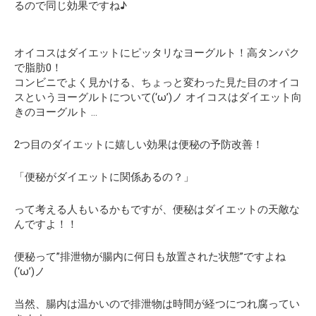
るので同じ効果ですね♪
オイコスはダイエットにピッタリなヨーグルト！高タンパク
で脂肪0！
コンビニでよく見かける、ちょっと変わった見た目のオイコ
スというヨーグルトについて(‘ω’)ノ オイコスはダイエット向
きのヨーグルト …
2つ目のダイエットに嬉しい効果は便秘の予防改善！
「便秘がダイエットに関係あるの？」
って考える人もいるかもですが、
便秘はダイエットの天敵
な
んですよ！！
便秘って
”排泄物が腸内に何日も放置された状態”
ですよね
(‘ω’)ノ
当然、腸内は温かいので排泄物は時間が経つにつれ腐ってい