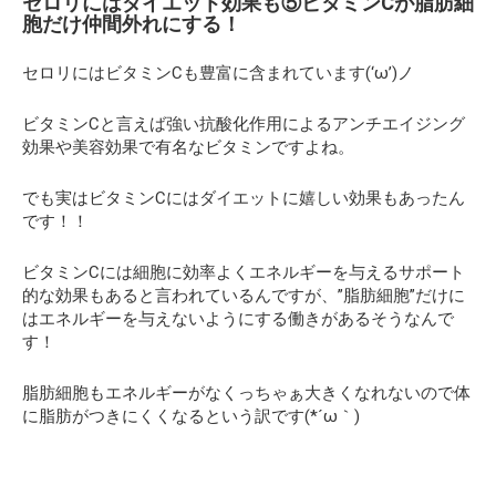
セロリにはダイエット効果も⑤ビタミンCが脂肪細
胞だけ仲間外れにする！
セロリにはビタミンCも豊富に含まれています(‘ω’)ノ
ビタミンCと言えば強い抗酸化作用によるアンチエイジング
効果や美容効果で有名なビタミンですよね。
でも実はビタミンCにはダイエットに嬉しい効果もあったん
です！！
ビタミンCには細胞に効率よくエネルギーを与えるサポート
的な効果もあると言われているんですが、”脂肪細胞”だけに
はエネルギーを与えないようにする働きがあるそうなんで
す！
脂肪細胞もエネルギーがなくっちゃぁ大きくなれないので体
に脂肪がつきにくくなるという訳です(*´ω｀)