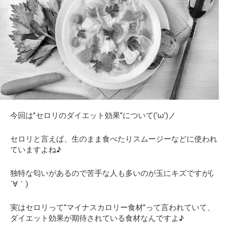
今回は”セロリのダイエット効果”について(‘ω’)ノ
セロリと言えば、生のまま食べたりスムージーなどに使われ
ていますよね♪
独特な匂いがあるので苦手な人も多いのが玉にキズですが(;
´∀｀)
実はセロリって”マイナスカロリー食材”って言われていて、
ダイエット効果が期待されている食材なんですよ♪