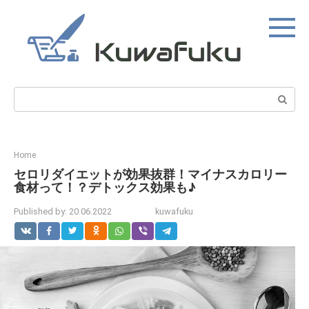
Skip
to
content
Search:
Home
セロリダイエットが効果抜群！マイナスカロリー
食材って！？デトックス効果も♪
Published by:
20.06.2022
kuwafuku