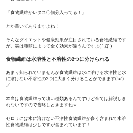
「食物繊維がレタス〇個分入ってる！」
とか書いてありますよね！
そんなダイエットや健康効果が注目されている食物繊維です
が、実は種類によって全く効果が違うんですよ( ﾟДﾟ)
食物繊維は水溶性と不溶性の2つに分けられる
あまり知られていませんが食物繊維は水に溶ける水溶性と水
に溶けない不溶性の2つに大きく分けることができます(‘ω’)
ノ
本当は食物繊維って凄い種類あるんですけど全ては解説しき
れないですので省略しときますねｗ
セロリには水に溶けない不溶性食物繊維が多く含まれて水溶
性食物繊維は少しですが含まれています！