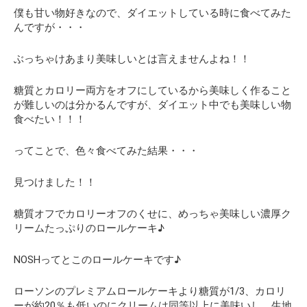
僕も甘い物好きなので、ダイエットしている時に食べてみた
んですが・・・
ぶっちゃけあまり美味しいとは言えませんよね！！
糖質とカロリー両方をオフにしているから美味しく作ること
が難しいのは分かるんですが、
ダイエット中でも美味しい物
食べたい！！！
ってことで、色々食べてみた結果・・・
見つけました！！
糖質オフでカロリーオフのくせに、めっちゃ美味しい濃厚ク
リームたっぷりのロールケーキ♪
NOSHってとこのロールケーキです♪
ローソンのプレミアムロールケーキより糖質が1/3、カロリ
ーが約20％も低いのにクリームは同等以上に美味いし、生地