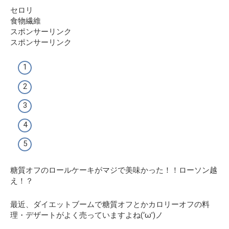
セロリ
食物繊維
スポンサーリンク
スポンサーリンク
糖質オフのロールケーキがマジで美味かった！！ローソン越
え！？
最近、ダイエットブームで糖質オフとかカロリーオフの料
理・デザートがよく売っていますよね(‘ω’)ノ